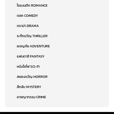
โรแมนติก ROMANCE
ตลก COMEDY
ดราม่า DRAMA
ระทึกขวัญ THRILLER
ผจญภัย ADVENTURE
แฟนตาซี FANTASY
หนังไซไฟ SCI-FI
สยองขวัญ HORROR
ลึกลับ MYSTERY
อาชญากรรม CRIME