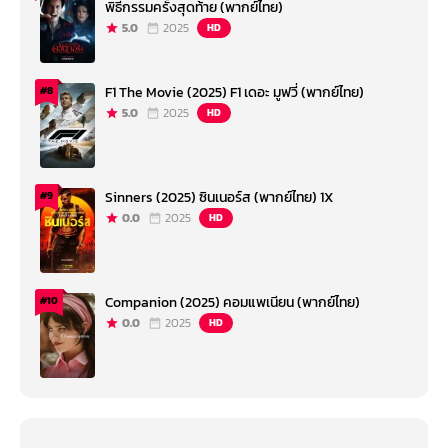
พิธีกรรมครั้งสุดท้าย (พากย์ไทย)
5.0
2025
HD
F1 The Movie (2025) F1 เดอะ มูฟวี่ (พากย์ไทย)
#8
5.0
2025
HD
Sinners (2025) ซินเนอร์ส (พากย์ไทย) 1X
#9
0.0
2025
HD
Companion (2025) คอมแพเนียน (พากย์ไทย)
#10
0.0
2025
HD