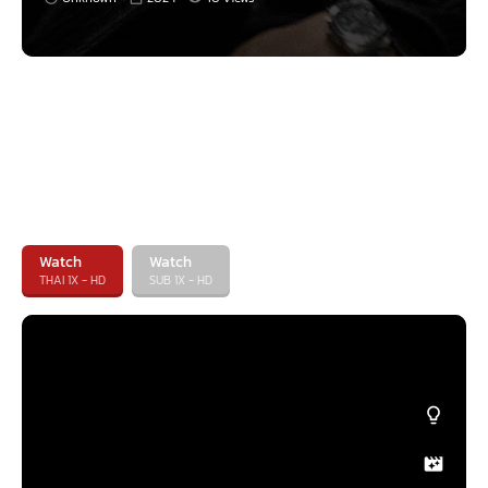
Watch
Watch
THAI 1X - HD
SUB 1X - HD