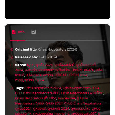
Info
Original title:
Crisis Negotiators (2024)
Release date:
13-06-2024
Genre:
iQIYI
,
ดูหนัง 2024
,
ดูหนังออนไลน์
,
ดูหนังออนไลน์
2024
,
ผจญภัย Adventure
,
ระทึกขวัญ Thriller
,
หนังจีน
,
หนัง
เกาหลี
,
หนังแอคชั่น Action
,
หนังใหม่
,
หนังใหม่ 2024
,
อาชญากรรม Crime
Tags:
Crisis Negotiators 2024
,
Crisis Negotiators 2024
HD
,
Crisis Negotiators ซับไทย
,
Crisis Negotiators พากย์ไทย
,
Crisis Negotiators เต็มเรื่อง
,
movie2free
,
ดู Crisis
Negotiators
,
ดูหนัง
,
ดูหนัง 2024
,
ดูหนัง Crisis Negotiators
,
ดูหนัง2024
,
ดูหนังฟรี
,
ดูหนังฟรี 2024
,
ดูหนังออนไลน์
,
ดูหนัง
ออนไลน์ 4K
,
ดูหนังออนไลน์ imovie hd
,
ดูหนังออนไลน์037
,
ดู