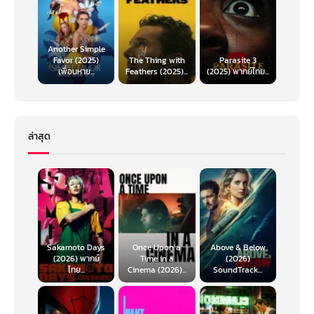
Another Simple
Favor (2025)
The Thing with
Parasite 3
เพื่อนหาย...
Feathers (2025)...
(2025) พากย์ไทย...
ล่าสุด
Sakamoto Days
Once Upon a
Above & Below
(2026) พากย์
Time in a
(2026)
ไทย...
Cinema (2026)...
SoundTrack...