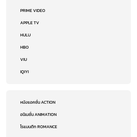
PRIME VIDEO
APPLE TV
HULU
HBO
VIU
IQIYI
หนังแอคชั่น ACTION
อนิเมชั่น ANIMATION
โรแมนติก ROMANCE