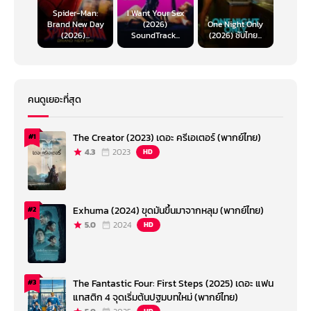
Spider-Man:
I Want Your Sex
Brand New Day
(2026)
One Night Only
(2026)...
SoundTrack...
(2026) ซับไทย...
คนดูเยอะที่สุด
The Creator (2023) เดอะ ครีเอเตอร์ (พากย์ไทย)
#1
4.3
2023
HD
Exhuma (2024) ขุดมันขึ้นมาจากหลุม (พากย์ไทย)
#2
5.0
2024
HD
The Fantastic Four: First Steps (2025) เดอะ แฟน
#3
แทสติก 4 จุดเริ่มต้นปฐมบทใหม่ (พากย์ไทย)