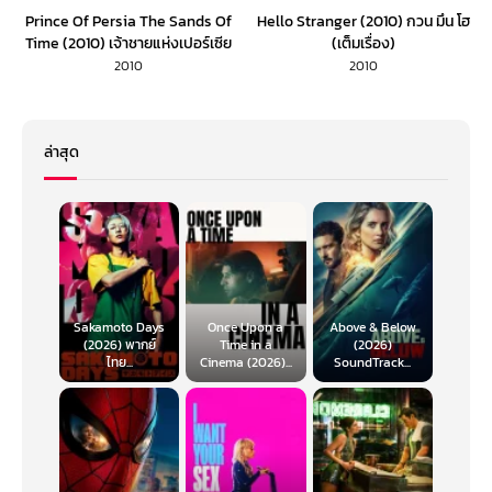
Prince Of Persia The Sands Of
Hello Stranger (2010) กวน มึน โฮ
Time (2010) เจ้าชายแห่งเปอร์เซีย
(เต็มเรื่อง)
(พากย์ไทย)
2010
2010
ล่าสุด
Sakamoto Days
Once Upon a
Above & Below
(2026) พากย์
Time in a
(2026)
ไทย...
Cinema (2026)...
SoundTrack...