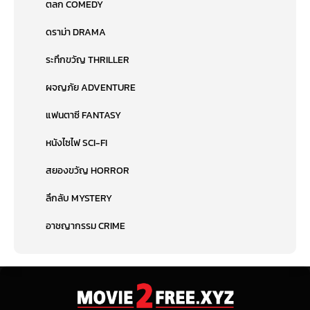
ตลก COMEDY
ดราม่า DRAMA
ระทึกขวัญ THRILLER
ผจญภัย ADVENTURE
แฟนตาซี FANTASY
หนังไซไฟ SCI-FI
สยองขวัญ HORROR
ลึกลับ MYSTERY
อาชญากรรม CRIME