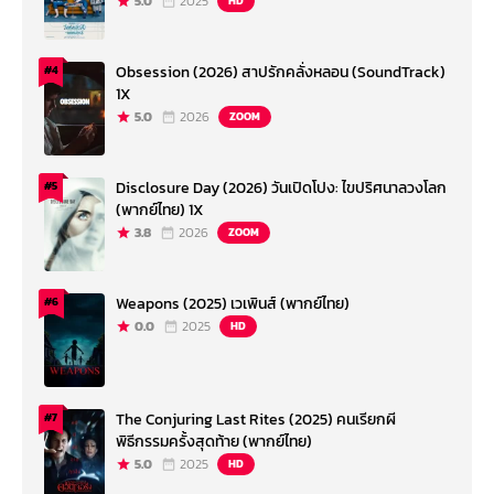
5.0
2025
HD
Obsession (2026) สาปรักคลั่งหลอน (SoundTrack)
#4
1X
5.0
2026
ZOOM
Disclosure Day (2026) วันเปิดโปง: ไขปริศนาลวงโลก
#5
(พากย์ไทย) 1X
3.8
2026
ZOOM
Weapons (2025) เวเพินส์ (พากย์ไทย)
#6
0.0
2025
HD
The Conjuring Last Rites (2025) คนเรียกผี
#7
พิธีกรรมครั้งสุดท้าย (พากย์ไทย)
5.0
2025
HD