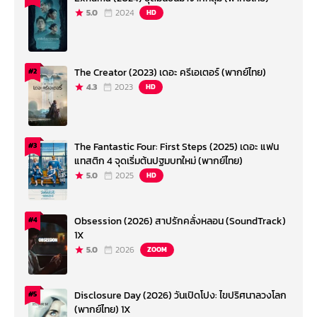
5.0
2024
HD
The Creator (2023) เดอะ ครีเอเตอร์ (พากย์ไทย)
#2
4.3
2023
HD
The Fantastic Four: First Steps (2025) เดอะ แฟน
#3
แทสติก 4 จุดเริ่มต้นปฐมบทใหม่ (พากย์ไทย)
5.0
2025
HD
Obsession (2026) สาปรักคลั่งหลอน (SoundTrack)
#4
1X
5.0
2026
ZOOM
Disclosure Day (2026) วันเปิดโปง: ไขปริศนาลวงโลก
#5
(พากย์ไทย) 1X