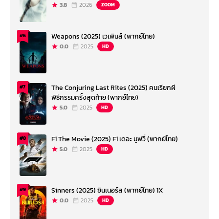
3.8
2026
ZOOM
Weapons (2025) เวเพินส์ (พากย์ไทย)
#6
0.0
2025
HD
The Conjuring Last Rites (2025) คนเรียกผี
#7
พิธีกรรมครั้งสุดท้าย (พากย์ไทย)
5.0
2025
HD
F1 The Movie (2025) F1 เดอะ มูฟวี่ (พากย์ไทย)
#8
5.0
2025
HD
Sinners (2025) ซินเนอร์ส (พากย์ไทย) 1X
#9
0.0
2025
HD