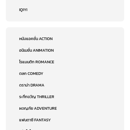
IQIYI
หนังแอคชั่น ACTION
อนิเมชั่น ANIMATION
โรแมนติก ROMANCE
ตลก COMEDY
ดราม่า DRAMA
ระทึกขวัญ THRILLER
ผจญภัย ADVENTURE
แฟนตาซี FANTASY