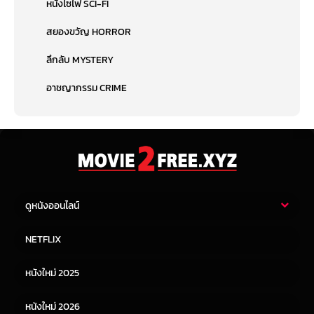
หนังไซไฟ SCI-FI
สยองขวัญ HORROR
ลึกลับ MYSTERY
อาชญากรรม CRIME
ดูหนังออนไลน์
หนังไทย
หนังฝรั่ง
NETFLIX
หนังเอเชีย
หนังเกาหลี
หนังใหม่ 2025
หนังจีน
หนังญี่ปุ่น
หนังใหม่ 2026