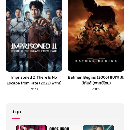
Imprisoned 2: There Is No
Batman Begins (2005) แบทแมน
Escape from Fate (2023) พากย์
บีกินส์ (พากย์ไทย)
ไทย
2023
2005
ล่าสุด