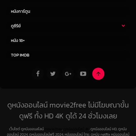
หนังการ์ตูน
ดูซีรีย์
ซีรี่ย์ไทย
ซีรีย์จีน
หนัง 18+
ซีรีย์ฝรั่ง
ซีรีย์เกาหลี
TOP IMDB
ดูหนังออนไลน์ movie2free ไม่มีโฆษณาขั้น
ดูฟรี ทั้ง HD 4K ดูได้ 24 ชั่วโมงเลย
เว็บไซต์ ดูหนังออนลไลน์
movie2free
,
ดูหนังออนไลน์ 4K
, ดูหนังออนไลน์ HD, ดูหนัง
ออนไลน์ 2024, ดูหนังออนไลน์ฟรี 2024, หนังออนไลน์ ไทย, ดูหนัง netflix หนังออนไลน์