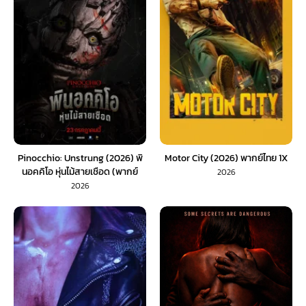
Pinocchio: Unstrung (2026) พิ
Motor City (2026) พากย์ไทย 1X
นอคคิโอ หุ่นไม้สายเชือด (พากย์
2026
ไทย) 1X
2026