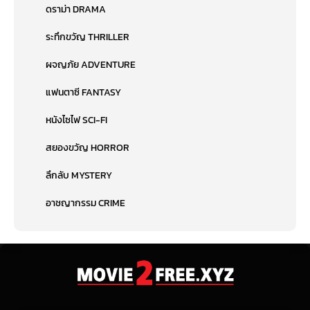
ดราม่า DRAMA
ระทึกขวัญ THRILLER
ผจญภัย ADVENTURE
แฟนตาซี FANTASY
หนังไซไฟ SCI-FI
สยองขวัญ HORROR
ลึกลับ MYSTERY
อาชญากรรม CRIME