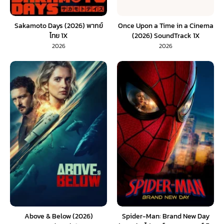
Sakamoto Days (2026) พากย์
Once Upon a Time in a Cinema
ไทย 1X
(2026) SoundTrack 1X
2026
2026
Above & Below (2026)
Spider-Man: Brand New Day