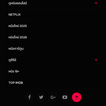
ดูหนังออนไลน์
หนังไทย
หนังฝรั่ง
NETFLIX
หนังเอเชีย
หนังเกาหลี
หนังใหม่ 2025
หนังจีน
หนังญี่ปุ่น
หนังใหม่ 2026
หนังการ์ตูน
ดูซีรีย์
ซีรี่ย์ไทย
ซีรีย์จีน
หนัง 18+
ซีรีย์ฝรั่ง
ซีรีย์เกาหลี
TOP IMDB