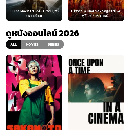
F1 The Movie (2025) F1 เดอะ มูฟวี่
Furiosa: A Mad Max Saga (2024)
(พากย์ไทย)
ฟูริโอซ่า: มหากาพย์...
ดูหนังออนไลน์ 2026
ALL
MOVIES
SERIES