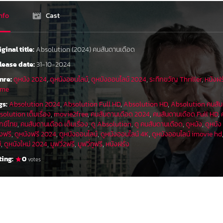
nfo
Cast
iginal title:
Absolution (2024) คนสันดานเดือด
lease date:
31-10-2024
nre:
ดูหนัง 2024
,
ดูหนังออนไลน์
,
ดูหนังออนไลน์ 2024
,
ระทึกขวัญ Thriller
,
หนังฝร
ime
gs:
Absolution 2024
,
Absolution Full HD
,
Absolution HD
,
Absolution คนสัน
olution เต็มเรื่อง
,
movie2free
,
คนสันดานเดือด 2024
,
คนสันดานเดือด Full HD
,
กย์ไทย
,
คนสันดานเดือด เต็มเรื่อง
,
ดู Absolution
,
ดู คนสันดานเดือด
,
ดูหนัง
,
ดูหนั
งฟรี
,
ดูหนังฟรี 2024
,
ดูหนังออนไลน์
,
ดูหนังออนไลน์ 4K
,
ดูหนังออนไลน์ imovie hd
่
,
ดูหนังใหม่ 2024
,
มูฟวี่2ฟรี
,
มูฟวี่ทูฟรี
,
หนังฝรั่ง
ting:
0
votes