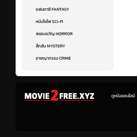
แฟนตาซี FANTASY
หนังไซไฟ SCI-FI
สยองขวัญ HORROR
ลึกลับ MYSTERY
อาชญากรรม CRIME
ดูหนังออนไลน์