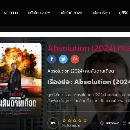
NETFLIX
หนังใหม่ 2025
หนังใหม่ 2026
หนังการ์ตูน
ดูซีรีย์
Absolution (2024) คนส
Absolution (2024) คนสันดานเดือด
เรื่องย่อ : Absolution (20
ดูหนังใหม่ เรื่อง
:
Absolution (2024) คนสันดานเดือ
สัมพันธ์กับลูก ๆ ใหม่อีกครั้ง และแก้ไขความผิดพ
ง่าย ๆ
0
Unknown
2
(No Ratings Yet)