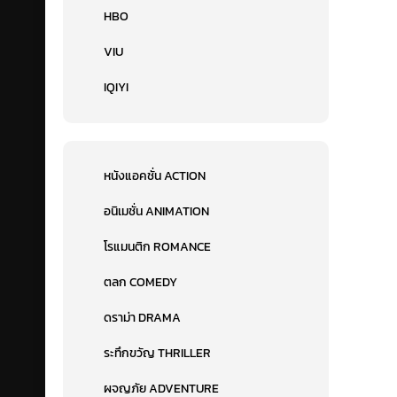
HBO
VIU
IQIYI
หนังแอคชั่น ACTION
อนิเมชั่น ANIMATION
โรแมนติก ROMANCE
ตลก COMEDY
ดราม่า DRAMA
ระทึกขวัญ THRILLER
ผจญภัย ADVENTURE