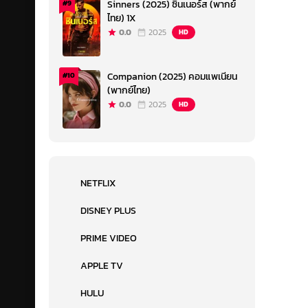
Sinners (2025) ซินเนอร์ส (พากย์
#9
ไทย) 1X
0.0
2025
HD
Companion (2025) คอมแพเนียน
#10
(พากย์ไทย)
0.0
2025
HD
NETFLIX
DISNEY PLUS
PRIME VIDEO
APPLE TV
HULU