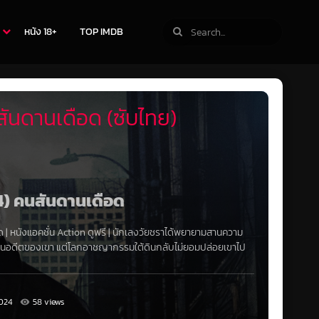
หนัง 18+
TOP IMDB
ันดานเดือด (ซับไทย)
24) คนสันดานเดือด
ด
|
หนังแอคชั่น Action
ดูฟรี | นักเลงวัยชราได้พยายามสานความ
ลาดในอดีตของเขา แต่โลกอาชญากรรมใต้ดินกลับไม่ยอมปล่อยเขาไป
024
58 views