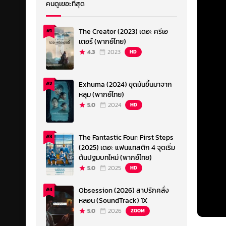
คนดูเยอะที่สุด
The Creator (2023) เดอะ ครีเอ
#1
เตอร์ (พากย์ไทย)
4.3
2023
HD
Exhuma (2024) ขุดมันขึ้นมาจาก
#2
หลุม (พากย์ไทย)
5.0
2024
HD
The Fantastic Four: First Steps
#3
(2025) เดอะ แฟนแทสติก 4 จุดเริ่ม
ต้นปฐมบทใหม่ (พากย์ไทย)
5.0
2025
HD
Obsession (2026) สาปรักคลั่ง
#4
หลอน (SoundTrack) 1X
5.0
2026
ZOOM