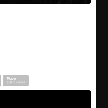
Player
SUB 1X - ZOOM