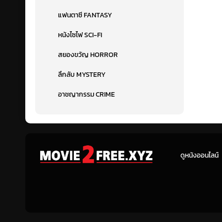
แฟนตาซี FANTASY
หนังไซไฟ SCI-FI
สยองขวัญ HORROR
ลึกลับ MYSTERY
อาชญากรรม CRIME
ดูหนังออนไลน์