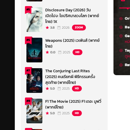
Disclosure Day (2026) วัน
#5
เปิดโปง: ไขปริศนาลวงโลก (พากย์
Or
ไทย) 1X
Re
3.8
2026
ZOOM
Ge
Weapons (2025) เวเพินส์ (พากย์
#6
หนั
ไทย)
Ta
0.0
2025
HD
ดูห
Ra
The Conjuring Last Rites
#7
(2025) คนเรียกผี พิธีกรรมครั้ง
สุดท้าย (พากย์ไทย)
5.0
2025
HD
F1 The Movie (2025) F1 เดอะ มูฟวี่
#8
(พากย์ไทย)
5.0
2025
HD