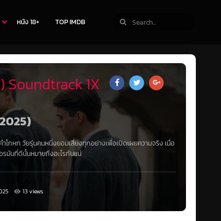
หนัง 18+
TOP IMDB
) Soundtrack 1X
 (2025)
โกหก วัยรุ่นคนหนึ่งยอมเสี่ยงทุกอย่างเพื่อเปิดเผยความจริง เมื่อ
มันที่ดีนั้นหมายถึงอะไรกันแน่
025
13 views