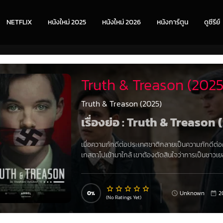
NETFLIX
หนังใหม่ 2025
หนังใหม่ 2026
หนังการ์ตูน
ดูซีรีย์
Truth & Treason (2025
Truth & Treason (2025)
เรื่องย่อ : Truth & Treason
เมื่อความภักดีต่อประเทศชาติกลายเป็นความภักดีต่อคำ
เกสตาโปเข้ามาใกล้ เขาต้องตัดสินใจว่าการเป็นชาวเยอร
0
Unknown
2
(No Ratings Yet)