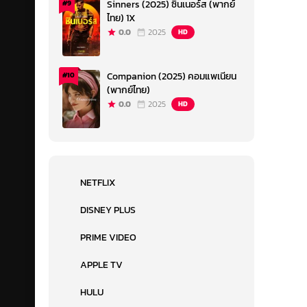
Sinners (2025) ซินเนอร์ส (พากย์
#9
ไทย) 1X
0.0
2025
HD
Companion (2025) คอมแพเนียน
#10
(พากย์ไทย)
0.0
2025
HD
NETFLIX
DISNEY PLUS
PRIME VIDEO
APPLE TV
HULU