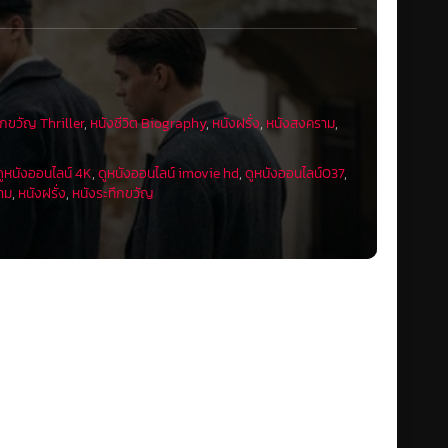
ึกขวัญ Thriller
,
หนังชีวิต Biography
,
หนังฝรั่ง
,
หนังสงคราม
,
ดูหนังออนไลน์ 4K
,
ดูหนังออนไลน์ imovie hd
,
ดูหนังออนไลน์037
,
าม
,
หนังฝรั่ง
,
หนังระทึกขวัญ