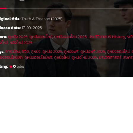
iginal title:
Truth & Treason (2025)
lease date:
17-10-2025
nre:
ดูหนัง 2025
,
ดูหนังออนไลน์
,
ดูหนังออนไลน์ 2025
,
ประวัติศาสตร์ History
,
ระท
งใหม่
,
หนังใหม่ 2025
gs:
การเมือง
,
ชีวิต
,
ดูหนัง
,
ดูหนัง 2025
,
ดูหนังฟรี
,
ดูหนังฟรี 2025
,
ดูหนังออนไลน์
,
นังออนไลน์ชัด
,
ดูหนังออนไลน์ฟรี
,
ดูหนังใหม่
,
ดูหนังใหม่ 2025
,
ประวัติศาสตร์
,
สงคร
ting:
0
votes