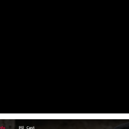
nfo
Cast