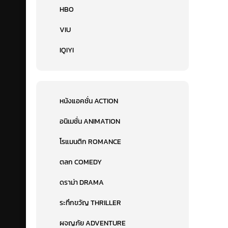
HBO
VIU
IQIYI
หนังแอคชั่น ACTION
อนิเมชั่น ANIMATION
โรแมนติก ROMANCE
ตลก COMEDY
ดราม่า DRAMA
ระทึกขวัญ THRILLER
ผจญภัย ADVENTURE