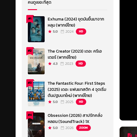
คนดูเยอะที่สุด
Exhuma (2024) ขุดมันขึ้นมาจาก
#1
หลุม (พากย์ไทย)
5.0
2024
HD
The Creator (2023) เดอะ ครีเอ
#2
เตอร์ (พากย์ไทย)
4.3
2023
HD
The Fantastic Four: First Steps
#3
(2025) เดอะ แฟนแทสติก 4 จุดเริ่ม
ต้นปฐมบทใหม่ (พากย์ไทย)
5.0
2025
HD
Obsession (2026) สาปรักคลั่ง
#4
หลอน (SoundTrack) 1X
5.0
2026
ZOOM
I