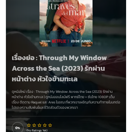
เรื่องย่อ : Through My Window
Across the Sea (2023) รักผ่าน
หน้าต่าง หัวใจข้ามทะเล
ดูหนังใหม่ เรื่อง
:
Through My Window Across the Sea (2023) รักผ่าน
หน้าต่าง หัวใจข้ามทะเล
|
ดูหนังออนไลน์ฟรี
พากย์ไทย
+
ซับไทย
1080P เต็ม
เรื่อง ติดตาม Raquel และ Ares ในขณะที่พวกเขาเผชิญกับความท้าทายในบทต่อ
ไปของความสัมพันธ์และชีวิตส่วนตัวของพวกเขา
0
(No Ratings Yet)