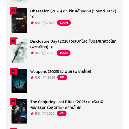
Obsession (2026) สาปรักคลั่งหลอน (SoundTrack)
#4
1X
5.0
2026
ZOOM
Disclosure Day (2026) วันเปิดโปง: ไขปริศนาลวงโลก
#5
(พากย์ไทย) 1X
3.8
2026
ZOOM
Weapons (2025) เวเพินส์ (พากย์ไทย)
#6
0.0
2025
HD
The Conjuring Last Rites (2025) คนเรียกผี
#7
พิธีกรรมครั้งสุดท้าย (พากย์ไทย)
5.0
2025
HD