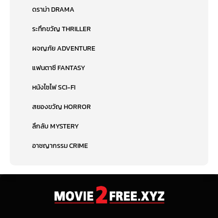
ดราม่า DRAMA
ระทึกขวัญ THRILLER
ผจญภัย ADVENTURE
แฟนตาซี FANTASY
หนังไซไฟ SCI-FI
สยองขวัญ HORROR
ลึกลับ MYSTERY
อาชญากรรม CRIME