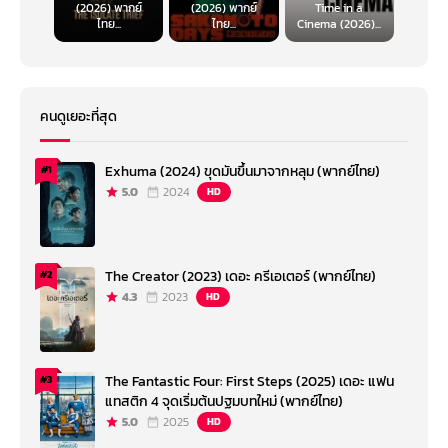
(2026) พากย์
(2026) พากย์
Time in a
ไทย...
ไทย...
Cinema (2026)...
คนดูเยอะที่สุด
Exhuma (2024) ขุดมันขึ้นมาจากหลุม (พากย์ไทย)
#1
5.0
2024
HD
The Creator (2023) เดอะ ครีเอเตอร์ (พากย์ไทย)
#2
4.3
2023
HD
The Fantastic Four: First Steps (2025) เดอะ แฟน
#3
แทสติก 4 จุดเริ่มต้นปฐมบทใหม่ (พากย์ไทย)
5.0
2025
HD