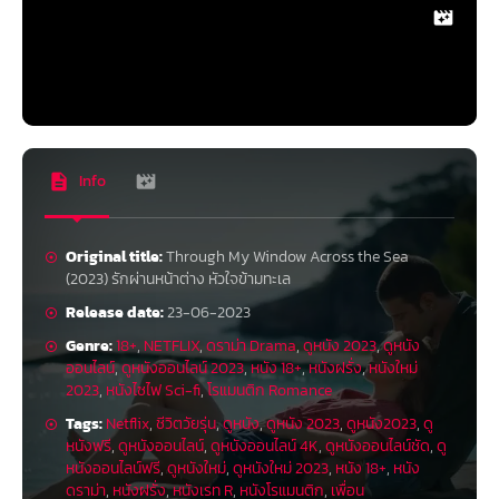
Info
Original title:
Through My Window Across the Sea
(2023) รักผ่านหน้าต่าง หัวใจข้ามทะเล
Release date:
23-06-2023
Genre:
18+
,
NETFLIX
,
ดราม่า Drama
,
ดูหนัง 2023
,
ดูหนัง
ออนไลน์
,
ดูหนังออนไลน์ 2023
,
หนัง 18+
,
หนังฝรั่ง
,
หนังใหม่
2023
,
หนังไซไฟ Sci-fi
,
โรแมนติก Romance
Tags:
Netflix
,
ชีวิตวัยรุ่น
,
ดูหนัง
,
ดูหนัง 2023
,
ดูหนัง2023
,
ดู
หนังฟรี
,
ดูหนังออนไลน์
,
ดูหนังออนไลน์ 4K
,
ดูหนังออนไลน์ชัด
,
ดู
หนังออนไลน์ฟรี
,
ดูหนังใหม่
,
ดูหนังใหม่ 2023
,
หนัง 18+
,
หนัง
ดราม่า
,
หนังฝรั่ง
,
หนังเรท R
,
หนังโรแมนติก
,
เพื่อน