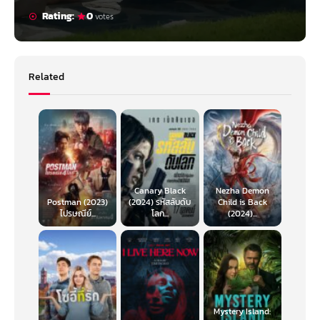
Rating:
0
votes
Related
Canary Black
Nezha Demon
Postman (2023)
(2024) รหัสลับดับ
Child is Back
ไปรษณีย์...
โลก...
(2024)...
Mystery Island: