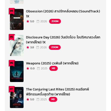
Obsession (2026) สาปรักคลั่งหลอน (SoundTrack)
#4
1X
5.0
2026
ZOOM
Disclosure Day (2026) วันเปิดโปง: ไขปริศนาลวงโลก
#5
(พากย์ไทย) 1X
3.8
2026
ZOOM
Weapons (2025) เวเพินส์ (พากย์ไทย)
#6
0.0
2025
HD
The Conjuring Last Rites (2025) คนเรียกผี
#7
พิธีกรรมครั้งสุดท้าย (พากย์ไทย)
5.0
2025
HD