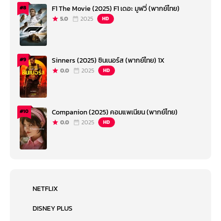
F1 The Movie (2025) F1 เดอะ มูฟวี่ (พากย์ไทย)
#8
5.0
2025
HD
Sinners (2025) ซินเนอร์ส (พากย์ไทย) 1X
#9
0.0
2025
HD
Companion (2025) คอมแพเนียน (พากย์ไทย)
#10
0.0
2025
HD
NETFLIX
DISNEY PLUS