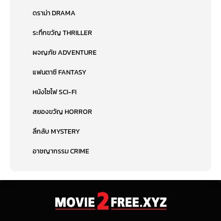
ดราม่า DRAMA
ระทึกขวัญ THRILLER
ผจญภัย ADVENTURE
แฟนตาซี FANTASY
หนังไซไฟ SCI-FI
สยองขวัญ HORROR
ลึกลับ MYSTERY
อาชญากรรม CRIME