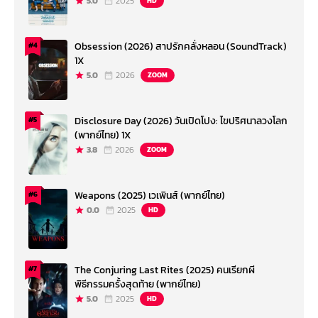
5.0
2025
HD
Obsession (2026) สาปรักคลั่งหลอน (SoundTrack)
#4
1X
5.0
2026
ZOOM
Disclosure Day (2026) วันเปิดโปง: ไขปริศนาลวงโลก
#5
(พากย์ไทย) 1X
3.8
2026
ZOOM
Weapons (2025) เวเพินส์ (พากย์ไทย)
#6
0.0
2025
HD
The Conjuring Last Rites (2025) คนเรียกผี
#7
พิธีกรรมครั้งสุดท้าย (พากย์ไทย)
5.0
2025
HD