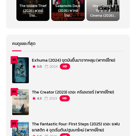
The Isolate Thief
Sakamoto Days
Once Upon a
(2026) พากย์
(2026) พากย์
Time in a
ไทย...
ไทย...
Cinema (2026)...
คนดูเยอะที่สุด
Exhuma (2024) ขุดมันขึ้นมาจากหลุม (พากย์ไทย)
#1
5.0
2024
HD
The Creator (2023) เดอะ ครีเอเตอร์ (พากย์ไทย)
#2
4.3
2023
HD
The Fantastic Four: First Steps (2025) เดอะ แฟน
#3
แทสติก 4 จุดเริ่มต้นปฐมบทใหม่ (พากย์ไทย)