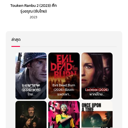
Touken Ranbu 2 (2023) ศึก
รุ่งอรุณ (ซับไทย)
2023
ล่าสุด
Lucky Strike
Evil Dead Burn
(2026) พากย์
(2026) ผีอมตะ
Lockbox (2026)
ไทย...
แผดเผา...
พากย์ไทย...