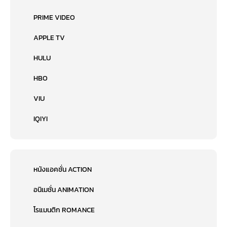
PRIME VIDEO
APPLE TV
HULU
HBO
VIU
IQIYI
หนังแอคชั่น ACTION
อนิเมชั่น ANIMATION
โรแมนติก ROMANCE