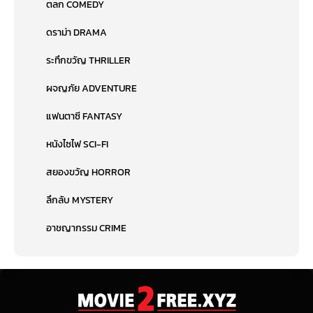
ตลก COMEDY
ดราม่า DRAMA
ระทึกขวัญ THRILLER
ผจญภัย ADVENTURE
แฟนตาซี FANTASY
หนังไซไฟ SCI-FI
สยองขวัญ HORROR
ลึกลับ MYSTERY
อาชญากรรม CRIME