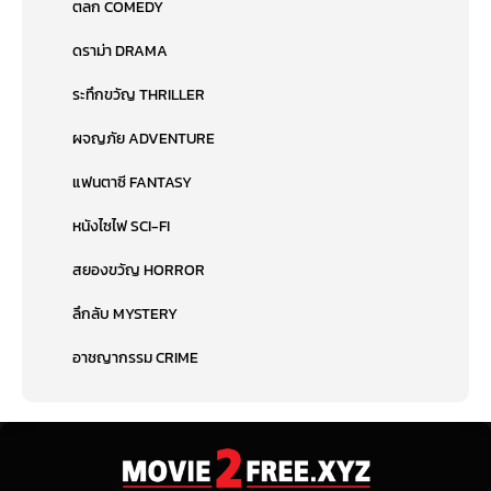
ตลก COMEDY
ดราม่า DRAMA
ระทึกขวัญ THRILLER
ผจญภัย ADVENTURE
แฟนตาซี FANTASY
หนังไซไฟ SCI-FI
สยองขวัญ HORROR
ลึกลับ MYSTERY
อาชญากรรม CRIME