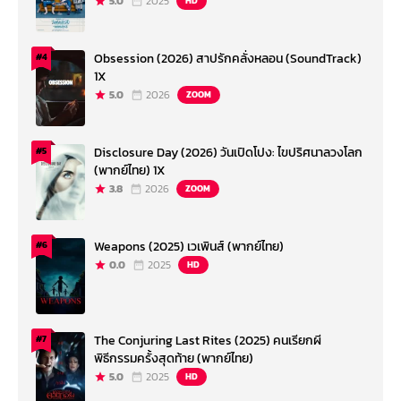
5.0
2025
HD
Obsession (2026) สาปรักคลั่งหลอน (SoundTrack)
#4
1X
5.0
2026
ZOOM
Disclosure Day (2026) วันเปิดโปง: ไขปริศนาลวงโลก
#5
(พากย์ไทย) 1X
3.8
2026
ZOOM
Weapons (2025) เวเพินส์ (พากย์ไทย)
#6
0.0
2025
HD
The Conjuring Last Rites (2025) คนเรียกผี
#7
พิธีกรรมครั้งสุดท้าย (พากย์ไทย)
5.0
2025
HD