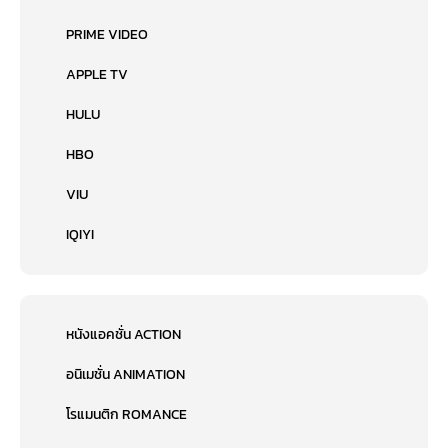
PRIME VIDEO
APPLE TV
HULU
HBO
VIU
IQIYI
หนังแอคชั่น ACTION
อนิเมชั่น ANIMATION
โรแมนติก ROMANCE