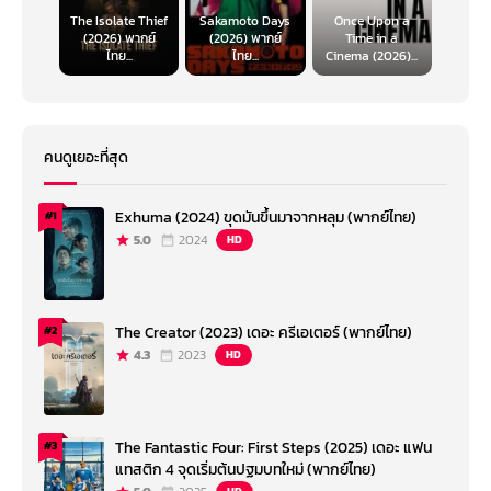
The Isolate Thief
Sakamoto Days
Once Upon a
(2026) พากย์
(2026) พากย์
Time in a
ไทย...
ไทย...
Cinema (2026)...
คนดูเยอะที่สุด
Exhuma (2024) ขุดมันขึ้นมาจากหลุม (พากย์ไทย)
#1
5.0
2024
HD
The Creator (2023) เดอะ ครีเอเตอร์ (พากย์ไทย)
#2
4.3
2023
HD
The Fantastic Four: First Steps (2025) เดอะ แฟน
#3
แทสติก 4 จุดเริ่มต้นปฐมบทใหม่ (พากย์ไทย)