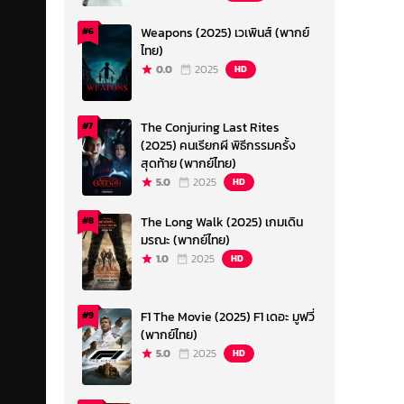
Weapons (2025) เวเพินส์ (พากย์
#6
ไทย)
0.0
2025
HD
The Conjuring Last Rites
#7
(2025) คนเรียกผี พิธีกรรมครั้ง
สุดท้าย (พากย์ไทย)
5.0
2025
HD
The Long Walk (2025) เกมเดิน
#8
มรณะ (พากย์ไทย)
1.0
2025
HD
F1 The Movie (2025) F1 เดอะ มูฟวี่
#9
(พากย์ไทย)
5.0
2025
HD