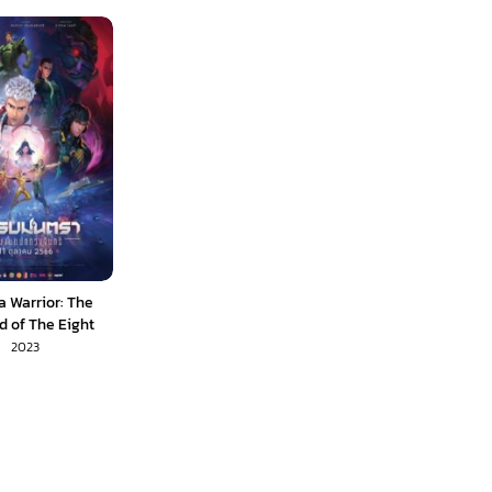
a Warrior: The
 of The Eight
(2024) นักรบมน
2023
นานแปดดวงจันทร์