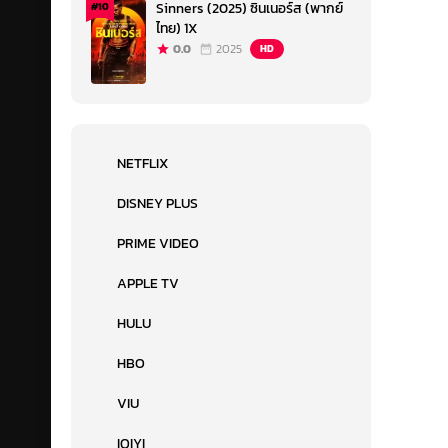
Sinners (2025) ซินเนอร์ส (พากย์
#10
ไทย) 1X
0.0
2025
HD
NETFLIX
DISNEY PLUS
PRIME VIDEO
APPLE TV
HULU
HBO
VIU
IQIYI