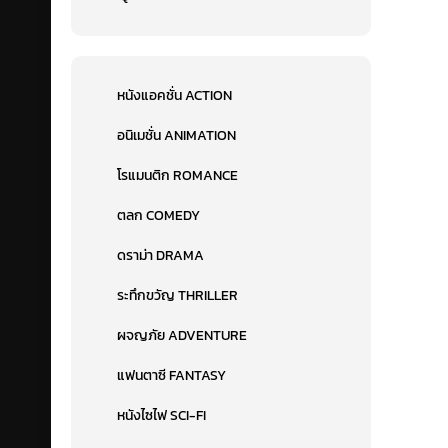
หนังแอคชั่น ACTION
อนิเมชั่น ANIMATION
โรแมนติก ROMANCE
ตลก COMEDY
ดราม่า DRAMA
ระทึกขวัญ THRILLER
ผจญภัย ADVENTURE
แฟนตาซี FANTASY
หนังไซไฟ SCI-FI