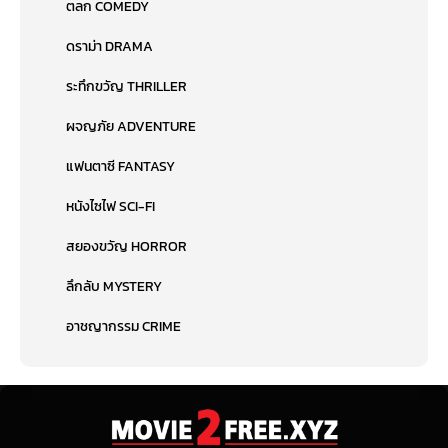
ตลก COMEDY
ดราม่า DRAMA
ระทึกขวัญ THRILLER
ผจญภัย ADVENTURE
แฟนตาซี FANTASY
หนังไซไฟ SCI-FI
สยองขวัญ HORROR
ลึกลับ MYSTERY
อาชญากรรม CRIME