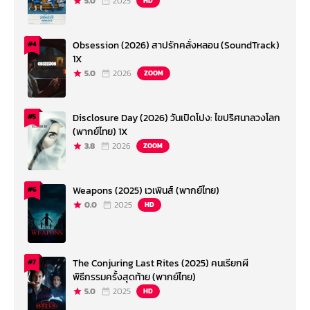
5.0
2025
HD
Obsession (2026) สาปรักคลั่งหลอน (SoundTrack)
#4
1X
5.0
2026
ZOOM
Disclosure Day (2026) วันเปิดโปง: ไขปริศนาลวงโลก
#5
(พากย์ไทย) 1X
3.8
2026
ZOOM
Weapons (2025) เวเพินส์ (พากย์ไทย)
#6
0.0
2025
HD
The Conjuring Last Rites (2025) คนเรียกผี
#7
พิธีกรรมครั้งสุดท้าย (พากย์ไทย)
5.0
2025
HD