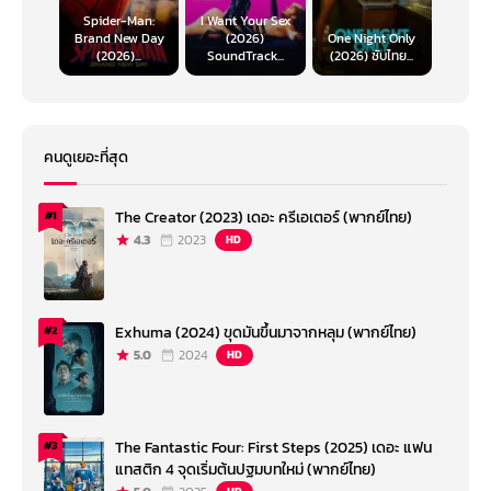
Spider-Man:
I Want Your Sex
Brand New Day
(2026)
One Night Only
(2026)...
SoundTrack...
(2026) ซับไทย...
คนดูเยอะที่สุด
The Creator (2023) เดอะ ครีเอเตอร์ (พากย์ไทย)
#1
4.3
2023
HD
Exhuma (2024) ขุดมันขึ้นมาจากหลุม (พากย์ไทย)
#2
5.0
2024
HD
The Fantastic Four: First Steps (2025) เดอะ แฟน
#3
แทสติก 4 จุดเริ่มต้นปฐมบทใหม่ (พากย์ไทย)