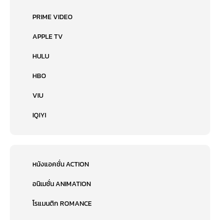
PRIME VIDEO
APPLE TV
HULU
HBO
VIU
IQIYI
หนังแอคชั่น ACTION
อนิเมชั่น ANIMATION
โรแมนติก ROMANCE