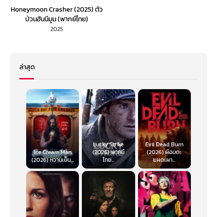
Honeymoon Crasher (2025) ตัว
ป่วนฮันนีมูน (พากย์ไทย)
2025
ล่าสุด
Lucky Strike
Evil Dead Burn
Ice Cream Man
(2026) พากย์
(2026) ผีอมตะ
(2026) หวานเย็น...
ไทย...
แผดเผา...