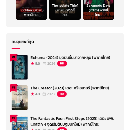
The Isolate Thief
Sakamoto Days
Lockbox (2026)
(2026) พากย์
(2026) พากย์
พากย์ไทย...
ไทย...
ไทย...
คนดูเยอะที่สุด
Exhuma (2024) ขุดมันขึ้นมาจากหลุม (พากย์ไทย)
#1
5.0
2024
HD
The Creator (2023) เดอะ ครีเอเตอร์ (พากย์ไทย)
#2
4.3
2023
HD
The Fantastic Four: First Steps (2025) เดอะ แฟน
#3
แทสติก 4 จุดเริ่มต้นปฐมบทใหม่ (พากย์ไทย)