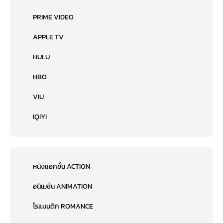
PRIME VIDEO
APPLE TV
HULU
HBO
VIU
IQIYI
หนังแอคชั่น ACTION
อนิเมชั่น ANIMATION
โรแมนติก ROMANCE