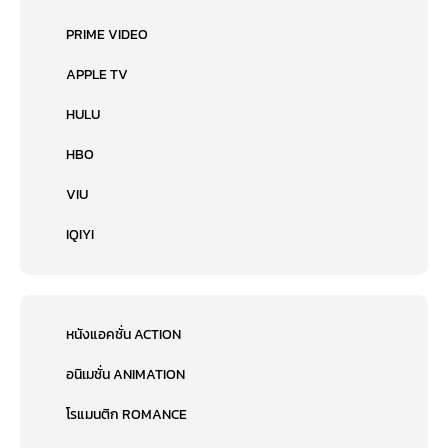
PRIME VIDEO
APPLE TV
HULU
HBO
VIU
IQIYI
หนังแอคชั่น ACTION
อนิเมชั่น ANIMATION
โรแมนติก ROMANCE