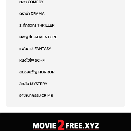
ตลก COMEDY
ดราม่า DRAMA
ระทึกขวัญ THRILLER
ผจญภัย ADVENTURE
แฟนตาซี FANTASY
หนังไซไฟ SCI-FI
สยองขวัญ HORROR
ลึกลับ MYSTERY
อาชญากรรม CRIME