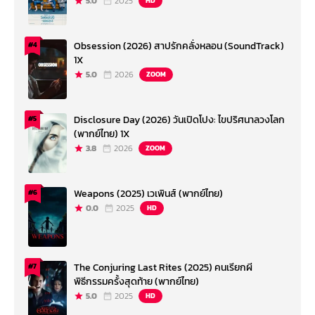
5.0
2025
HD
Obsession (2026) สาปรักคลั่งหลอน (SoundTrack)
#4
1X
5.0
2026
ZOOM
Disclosure Day (2026) วันเปิดโปง: ไขปริศนาลวงโลก
#5
(พากย์ไทย) 1X
3.8
2026
ZOOM
Weapons (2025) เวเพินส์ (พากย์ไทย)
#6
0.0
2025
HD
The Conjuring Last Rites (2025) คนเรียกผี
#7
พิธีกรรมครั้งสุดท้าย (พากย์ไทย)
5.0
2025
HD