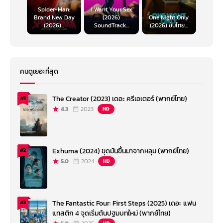
Spider-Man:
I Want Your Sex
Brand New Day
(2026)
One Night Only
(2026)...
SoundTrack...
(2026) ซับไทย...
คนดูเยอะที่สุด
The Creator (2023) เดอะ ครีเอเตอร์ (พากย์ไทย)
#1
4.3
2023
HD
Exhuma (2024) ขุดมันขึ้นมาจากหลุม (พากย์ไทย)
#2
5.0
2024
HD
The Fantastic Four: First Steps (2025) เดอะ แฟน
#3
แทสติก 4 จุดเริ่มต้นปฐมบทใหม่ (พากย์ไทย)