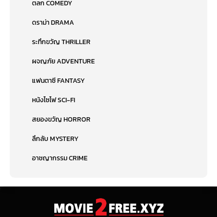
ตลก COMEDY
ดราม่า DRAMA
ระทึกขวัญ THRILLER
ผจญภัย ADVENTURE
แฟนตาซี FANTASY
หนังไซไฟ SCI-FI
สยองขวัญ HORROR
ลึกลับ MYSTERY
อาชญากรรม CRIME