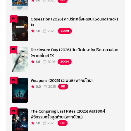
5.0
2025
HD
Obsession (2026) สาปรักคลั่งหลอน (SoundTrack)
#4
1X
5.0
2026
ZOOM
Disclosure Day (2026) วันเปิดโปง: ไขปริศนาลวงโลก
#5
(พากย์ไทย) 1X
3.8
2026
ZOOM
Weapons (2025) เวเพินส์ (พากย์ไทย)
#6
0.0
2025
HD
The Conjuring Last Rites (2025) คนเรียกผี
#7
พิธีกรรมครั้งสุดท้าย (พากย์ไทย)
5.0
2025
HD