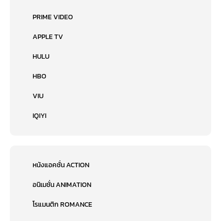
PRIME VIDEO
APPLE TV
HULU
HBO
VIU
IQIYI
หนังแอคชั่น ACTION
อนิเมชั่น ANIMATION
โรแมนติก ROMANCE