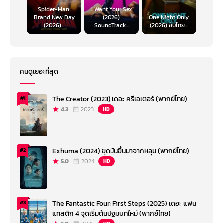
Spider-Man:
I Want Your Sex
Brand New Day
(2026)
One Night Only
(2026)...
SoundTrack...
(2026) ซับไทย...
คนดูเยอะที่สุด
The Creator (2023) เดอะ ครีเอเตอร์ (พากย์ไทย)
#1
4.3
2023
HD
Exhuma (2024) ขุดมันขึ้นมาจากหลุม (พากย์ไทย)
#2
5.0
2024
HD
The Fantastic Four: First Steps (2025) เดอะ แฟน
#3
แทสติก 4 จุดเริ่มต้นปฐมบทใหม่ (พากย์ไทย)