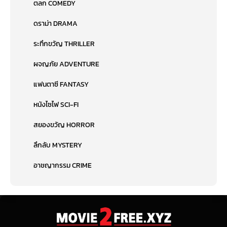
ตลก COMEDY
ดราม่า DRAMA
ระทึกขวัญ THRILLER
ผจญภัย ADVENTURE
แฟนตาซี FANTASY
หนังไซไฟ SCI-FI
สยองขวัญ HORROR
ลึกลับ MYSTERY
อาชญากรรม CRIME