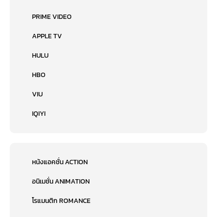
PRIME VIDEO
APPLE TV
HULU
HBO
VIU
IQIYI
หนังแอคชั่น ACTION
อนิเมชั่น ANIMATION
โรแมนติก ROMANCE