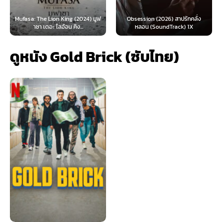
Mufasa: The Lion King (2024) มูฟ
Obsession (2026) สาปรักคลั่ง
าซา เดอะ ไลอ้อน คิง...
หลอน (SoundTrack) 1X
ดูหนัง Gold Brick (ซับไทย)