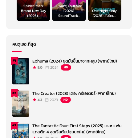
Spider-Man:
I Want Your Sex
Brand New Day
(2026)
One Night Only
(2026)...
SoundTrack...
(2026) ซับไทย...
คนดูเยอะที่สุด
Exhuma (2024) ขุดมันขึ้นมาจากหลุม (พากย์ไทย)
#1
5.0
2024
HD
The Creator (2023) เดอะ ครีเอเตอร์ (พากย์ไทย)
#2
4.3
2023
HD
The Fantastic Four: First Steps (2025) เดอะ แฟน
#3
แทสติก 4 จุดเริ่มต้นปฐมบทใหม่ (พากย์ไทย)