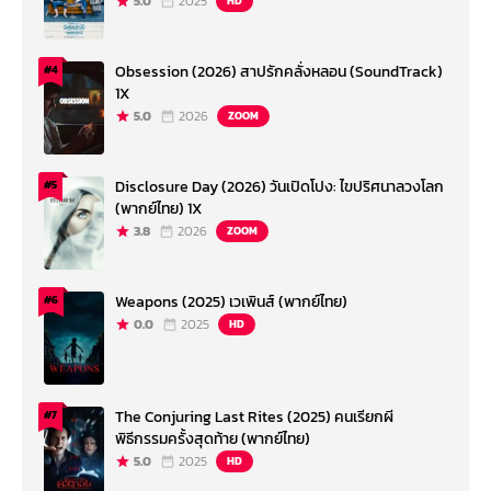
5.0
2025
HD
Obsession (2026) สาปรักคลั่งหลอน (SoundTrack)
#4
1X
5.0
2026
ZOOM
Disclosure Day (2026) วันเปิดโปง: ไขปริศนาลวงโลก
#5
(พากย์ไทย) 1X
3.8
2026
ZOOM
Weapons (2025) เวเพินส์ (พากย์ไทย)
#6
0.0
2025
HD
The Conjuring Last Rites (2025) คนเรียกผี
#7
พิธีกรรมครั้งสุดท้าย (พากย์ไทย)
5.0
2025
HD