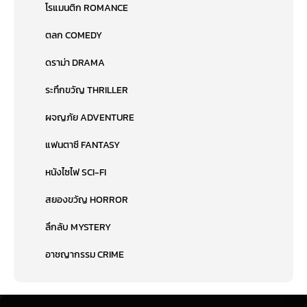
โรแมนติก ROMANCE
ตลก COMEDY
ดราม่า DRAMA
ระทึกขวัญ THRILLER
ผจญภัย ADVENTURE
แฟนตาซี FANTASY
หนังไซไฟ SCI-FI
สยองขวัญ HORROR
ลึกลับ MYSTERY
อาชญากรรม CRIME