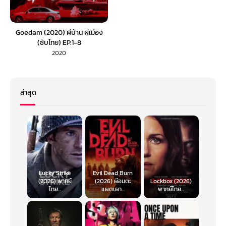
Goedam (2020) ผีบ้าน ผีเมือง
(ซับไทย) EP.1-8
2020
ล่าสุด
Lucky Strike
Evil Dead Burn
(2026) พากย์
(2026) ผีอมตะ
Lockbox (2026)
ไทย...
แผดเผา...
พากย์ไทย...