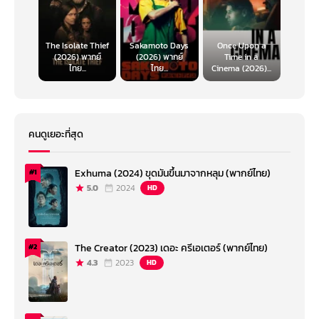
The Isolate Thief
Sakamoto Days
Once Upon a
(2026) พากย์
(2026) พากย์
Time in a
ไทย...
ไทย...
Cinema (2026)...
คนดูเยอะที่สุด
Exhuma (2024) ขุดมันขึ้นมาจากหลุม (พากย์ไทย)
#1
5.0
2024
HD
The Creator (2023) เดอะ ครีเอเตอร์ (พากย์ไทย)
#2
4.3
2023
HD