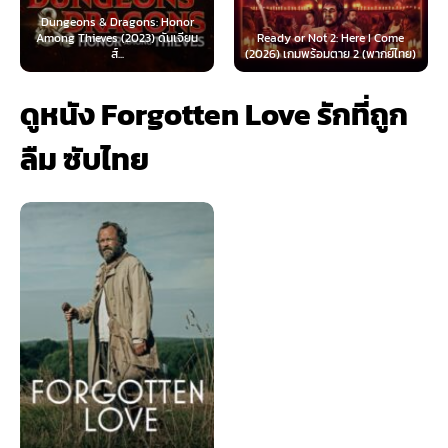
Dungeons & Dragons: Honor
Among Thieves (2023) ดันเจียน
Ready or Not 2: Here I Come
ส์...
(2026) เกมพร้อมตาย 2 (พากย์ไทย)
ดูหนัง Forgotten Love รักที่ถูก
ลืม ซับไทย