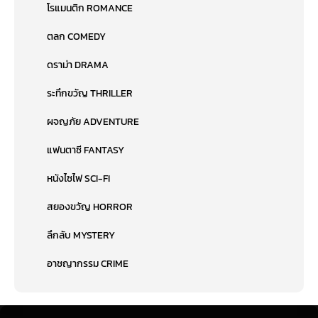
โรแมนติก ROMANCE
ตลก COMEDY
ดราม่า DRAMA
ระทึกขวัญ THRILLER
ผจญภัย ADVENTURE
แฟนตาซี FANTASY
หนังไซไฟ SCI-FI
สยองขวัญ HORROR
ลึกลับ MYSTERY
อาชญากรรม CRIME