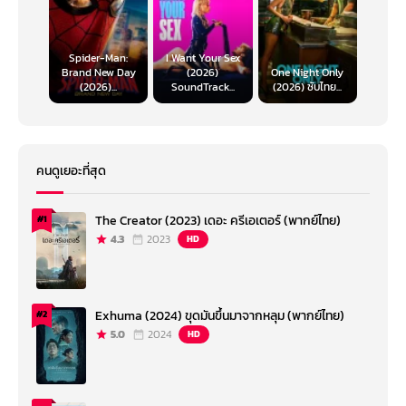
Spider-Man:
I Want Your Sex
Brand New Day
(2026)
One Night Only
(2026)...
SoundTrack...
(2026) ซับไทย...
คนดูเยอะที่สุด
The Creator (2023) เดอะ ครีเอเตอร์ (พากย์ไทย)
#1
4.3
2023
HD
Exhuma (2024) ขุดมันขึ้นมาจากหลุม (พากย์ไทย)
#2
5.0
2024
HD