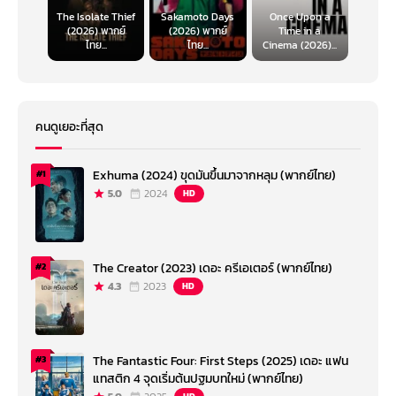
The Isolate Thief
Sakamoto Days
Once Upon a
(2026) พากย์
(2026) พากย์
Time in a
ไทย...
ไทย...
Cinema (2026)...
คนดูเยอะที่สุด
Exhuma (2024) ขุดมันขึ้นมาจากหลุม (พากย์ไทย)
#1
5.0
2024
HD
The Creator (2023) เดอะ ครีเอเตอร์ (พากย์ไทย)
#2
4.3
2023
HD
The Fantastic Four: First Steps (2025) เดอะ แฟน
#3
แทสติก 4 จุดเริ่มต้นปฐมบทใหม่ (พากย์ไทย)