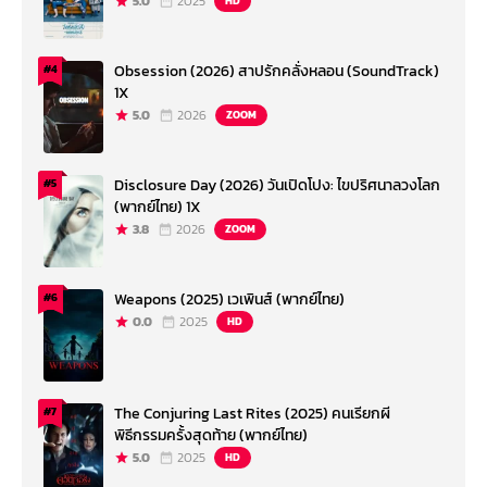
5.0
2025
HD
Obsession (2026) สาปรักคลั่งหลอน (SoundTrack)
#4
1X
5.0
2026
ZOOM
Disclosure Day (2026) วันเปิดโปง: ไขปริศนาลวงโลก
#5
(พากย์ไทย) 1X
3.8
2026
ZOOM
Weapons (2025) เวเพินส์ (พากย์ไทย)
#6
0.0
2025
HD
The Conjuring Last Rites (2025) คนเรียกผี
#7
พิธีกรรมครั้งสุดท้าย (พากย์ไทย)
5.0
2025
HD