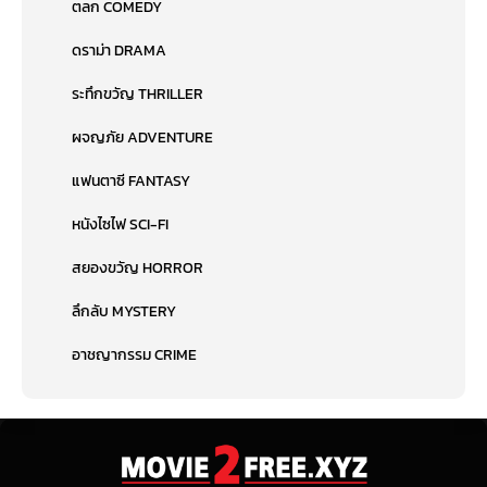
ตลก COMEDY
ดราม่า DRAMA
ระทึกขวัญ THRILLER
ผจญภัย ADVENTURE
แฟนตาซี FANTASY
หนังไซไฟ SCI-FI
สยองขวัญ HORROR
ลึกลับ MYSTERY
อาชญากรรม CRIME