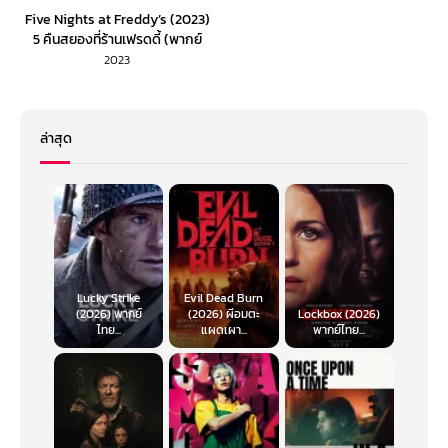
Five Nights at Freddy’s (2023)
5 คืนสยองที่ร้านเฟรดดี้ (พากย์
ไทย/ซับไทย)
2023
ล่าสุด
Lucky Strike
Evil Dead Burn
(2026) พากย์
(2026) ผีอมตะ
Lockbox (2026)
ไทย...
แผดเผา...
พากย์ไทย...