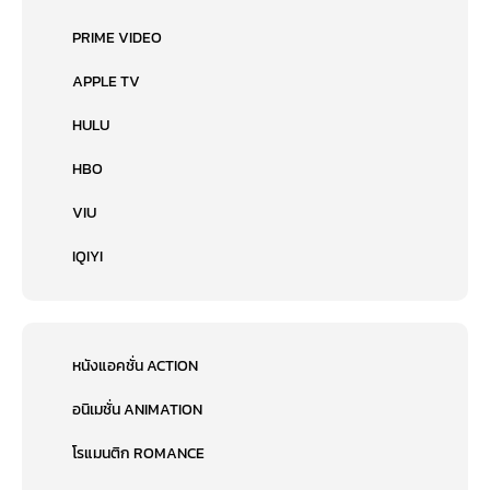
PRIME VIDEO
APPLE TV
HULU
HBO
VIU
IQIYI
หนังแอคชั่น ACTION
อนิเมชั่น ANIMATION
โรแมนติก ROMANCE