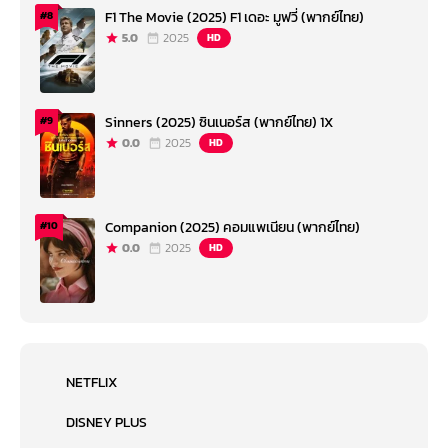
F1 The Movie (2025) F1 เดอะ มูฟวี่ (พากย์ไทย)
#8
5.0
2025
HD
Sinners (2025) ซินเนอร์ส (พากย์ไทย) 1X
#9
0.0
2025
HD
Companion (2025) คอมแพเนียน (พากย์ไทย)
#10
0.0
2025
HD
NETFLIX
DISNEY PLUS