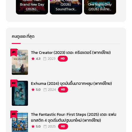
Brand New Day
(2026)
One Night Only
(2026)...
SoundTrack...
(2026) ซับไทย...
คนดูเยอะที่สุด
The Creator (2023) เดอะ ครีเอเตอร์ (พากย์ไทย)
#1
4.3
2023
HD
Exhuma (2024) ขุดมันขึ้นมาจากหลุม (พากย์ไทย)
#2
5.0
2024
HD
The Fantastic Four: First Steps (2025) เดอะ แฟน
#3
แทสติก 4 จุดเริ่มต้นปฐมบทใหม่ (พากย์ไทย)
5.0
2025
HD