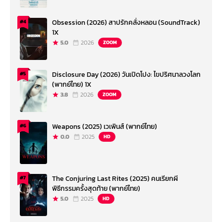
Obsession (2026) สาปรักคลั่งหลอน (SoundTrack)
#4
1X
5.0
2026
ZOOM
Disclosure Day (2026) วันเปิดโปง: ไขปริศนาลวงโลก
#5
(พากย์ไทย) 1X
3.8
2026
ZOOM
Weapons (2025) เวเพินส์ (พากย์ไทย)
#6
0.0
2025
HD
The Conjuring Last Rites (2025) คนเรียกผี
#7
พิธีกรรมครั้งสุดท้าย (พากย์ไทย)
5.0
2025
HD