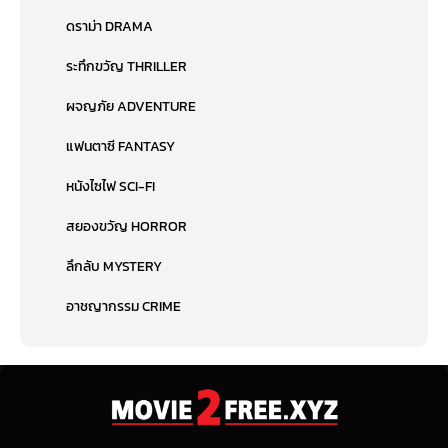
ดราม่า DRAMA
ระทึกขวัญ THRILLER
ผจญภัย ADVENTURE
แฟนตาซี FANTASY
หนังไซไฟ SCI-FI
สยองขวัญ HORROR
ลึกลับ MYSTERY
อาชญากรรม CRIME