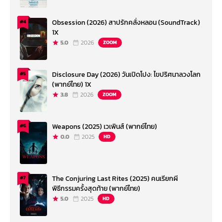
Obsession (2026) สาปรักคลั่งหลอน (SoundTrack)
#4
1X
5.0
2026
ZOOM
Disclosure Day (2026) วันเปิดโปง: ไขปริศนาลวงโลก
#5
(พากย์ไทย) 1X
3.8
2026
ZOOM
Weapons (2025) เวเพินส์ (พากย์ไทย)
#6
0.0
2025
HD
The Conjuring Last Rites (2025) คนเรียกผี
#7
พิธีกรรมครั้งสุดท้าย (พากย์ไทย)
5.0
2025
HD