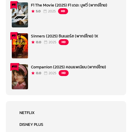
F1 The Movie (2025) F1 เดอะ มูฟวี่ (พากย์ไทย)
#8
5.0
2025
HD
Sinners (2025) ซินเนอร์ส (พากย์ไทย) 1X
#9
0.0
2025
HD
Companion (2025) คอมแพเนียน (พากย์ไทย)
#10
0.0
2025
HD
NETFLIX
DISNEY PLUS