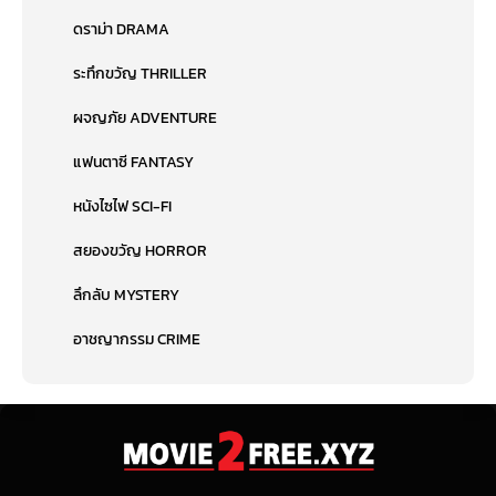
ดราม่า DRAMA
ระทึกขวัญ THRILLER
ผจญภัย ADVENTURE
แฟนตาซี FANTASY
หนังไซไฟ SCI-FI
สยองขวัญ HORROR
ลึกลับ MYSTERY
อาชญากรรม CRIME