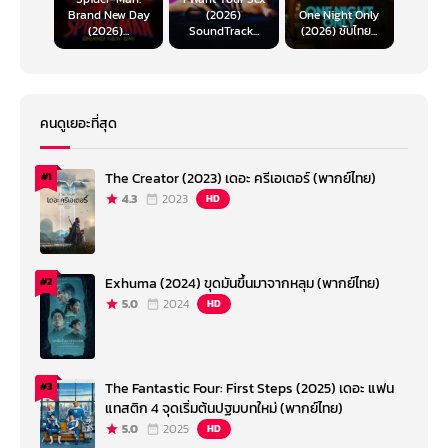
Brand New Day
(2026)
One Night Only
(2026)...
SoundTrack...
(2026) ซับไทย...
คนดูเยอะที่สุด
The Creator (2023) เดอะ ครีเอเตอร์ (พากย์ไทย)
#1
4.3
2023
HD
Exhuma (2024) ขุดมันขึ้นมาจากหลุม (พากย์ไทย)
#2
5.0
2024
HD
The Fantastic Four: First Steps (2025) เดอะ แฟน
#3
แทสติก 4 จุดเริ่มต้นปฐมบทใหม่ (พากย์ไทย)
5.0
2025
HD