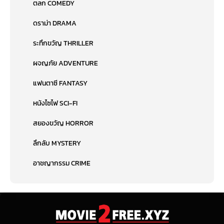
ตลก COMEDY
ดราม่า DRAMA
ระทึกขวัญ THRILLER
ผจญภัย ADVENTURE
แฟนตาซี FANTASY
หนังไซไฟ SCI-FI
สยองขวัญ HORROR
ลึกลับ MYSTERY
อาชญากรรม CRIME