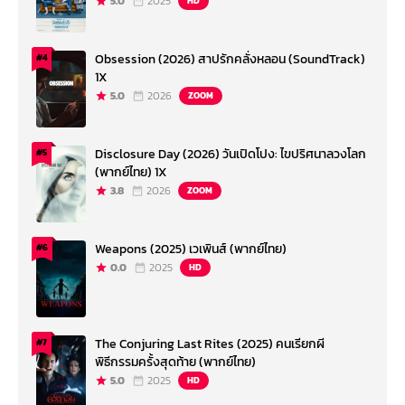
5.0
2025
HD
Obsession (2026) สาปรักคลั่งหลอน (SoundTrack)
#4
1X
5.0
2026
ZOOM
Disclosure Day (2026) วันเปิดโปง: ไขปริศนาลวงโลก
#5
(พากย์ไทย) 1X
3.8
2026
ZOOM
Weapons (2025) เวเพินส์ (พากย์ไทย)
#6
0.0
2025
HD
The Conjuring Last Rites (2025) คนเรียกผี
#7
พิธีกรรมครั้งสุดท้าย (พากย์ไทย)
5.0
2025
HD