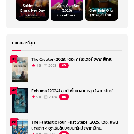
Spider-Man:
I Want Your Sex
Brand New Day
(2026)
One Night Only
(2026)...
SoundTrack...
(2026) ซับไทย...
คนดูเยอะที่สุด
The Creator (2023) เดอะ ครีเอเตอร์ (พากย์ไทย)
#1
4.3
2023
HD
Exhuma (2024) ขุดมันขึ้นมาจากหลุม (พากย์ไทย)
#2
5.0
2024
HD
The Fantastic Four: First Steps (2025) เดอะ แฟน
#3
แทสติก 4 จุดเริ่มต้นปฐมบทใหม่ (พากย์ไทย)