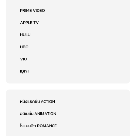
PRIME VIDEO
APPLE TV
HULU
HBO
VIU
IQIYI
หนังแอคชั่น ACTION
อนิเมชั่น ANIMATION
โรแมนติก ROMANCE