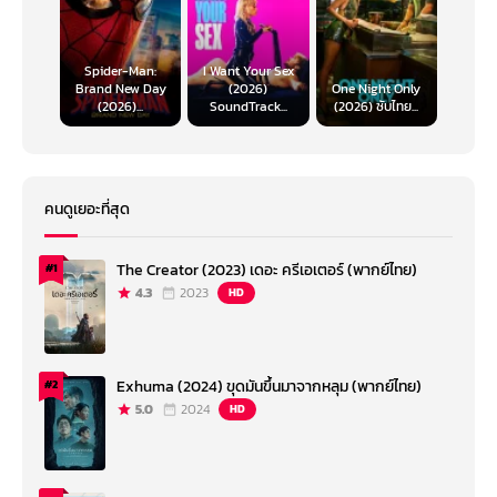
Spider-Man:
I Want Your Sex
Brand New Day
(2026)
One Night Only
(2026)...
SoundTrack...
(2026) ซับไทย...
คนดูเยอะที่สุด
The Creator (2023) เดอะ ครีเอเตอร์ (พากย์ไทย)
#1
4.3
2023
HD
Exhuma (2024) ขุดมันขึ้นมาจากหลุม (พากย์ไทย)
#2
5.0
2024
HD