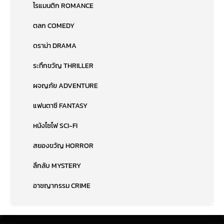
โรแมนติก ROMANCE
ตลก COMEDY
ดราม่า DRAMA
ระทึกขวัญ THRILLER
ผจญภัย ADVENTURE
แฟนตาซี FANTASY
หนังไซไฟ SCI-FI
สยองขวัญ HORROR
ลึกลับ MYSTERY
อาชญากรรม CRIME