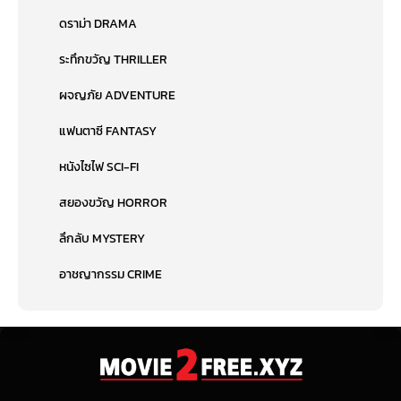
ดราม่า DRAMA
ระทึกขวัญ THRILLER
ผจญภัย ADVENTURE
แฟนตาซี FANTASY
หนังไซไฟ SCI-FI
สยองขวัญ HORROR
ลึกลับ MYSTERY
อาชญากรรม CRIME