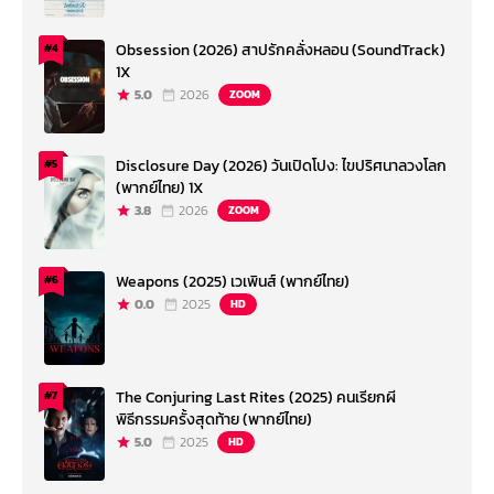
Obsession (2026) สาปรักคลั่งหลอน (SoundTrack)
#4
1X
5.0
2026
ZOOM
Disclosure Day (2026) วันเปิดโปง: ไขปริศนาลวงโลก
#5
(พากย์ไทย) 1X
3.8
2026
ZOOM
Weapons (2025) เวเพินส์ (พากย์ไทย)
#6
0.0
2025
HD
The Conjuring Last Rites (2025) คนเรียกผี
#7
พิธีกรรมครั้งสุดท้าย (พากย์ไทย)
5.0
2025
HD