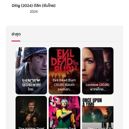
Dilig (2024) ดิลิก (ซับไทย)
2024
ล่าสุด
Lucky Strike
Evil Dead Burn
(2026) พากย์
(2026) ผีอมตะ
Lockbox (2026)
ไทย...
แผดเผา...
พากย์ไทย...
The Isolate Thief
Sakamoto Days
Once Upon a