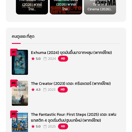
(2026) พากย์
(2026) พากย์
Time in a
ไทย...
ไทย...
Cinema (2026)...
คนดูเยอะที่สุด
Exhuma (2024) ขุดมันขึ้นมาจากหลุม (พากย์ไทย)
#1
5.0
2024
HD
The Creator (2023) เดอะ ครีเอเตอร์ (พากย์ไทย)
#2
4.3
2023
HD
The Fantastic Four: First Steps (2025) เดอะ แฟน
#3
แทสติก 4 จุดเริ่มต้นปฐมบทใหม่ (พากย์ไทย)
5.0
2025
HD