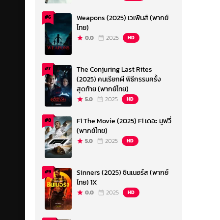
Weapons (2025) เวเพินส์ (พากย์
#6
ไทย)
0.0
2025
HD
The Conjuring Last Rites
#7
(2025) คนเรียกผี พิธีกรรมครั้ง
สุดท้าย (พากย์ไทย)
5.0
2025
HD
F1 The Movie (2025) F1 เดอะ มูฟวี่
#8
(พากย์ไทย)
5.0
2025
HD
Sinners (2025) ซินเนอร์ส (พากย์
#9
ไทย) 1X
0.0
2025
HD