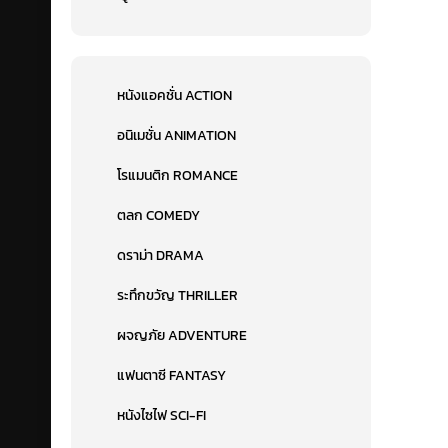
หนังแอคชั่น ACTION
อนิเมชั่น ANIMATION
โรแมนติก ROMANCE
ตลก COMEDY
ดราม่า DRAMA
ระทึกขวัญ THRILLER
ผจญภัย ADVENTURE
แฟนตาซี FANTASY
หนังไซไฟ SCI-FI