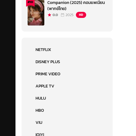
Companion (2025) คอมแพเนียน
#10
(พากย์ไทย)
0.0
2025
HD
NETFLIX
DISNEY PLUS
PRIME VIDEO
APPLE TV
HULU
HBO
VIU
IQIYI