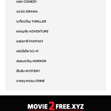
ตลก COMEDY
ดราม่า DRAMA
ระทึกขวัญ THRILLER
ผจญภัย ADVENTURE
แฟนตาซี FANTASY
หนังไซไฟ SCI-FI
สยองขวัญ HORROR
ลึกลับ MYSTERY
อาชญากรรม CRIME