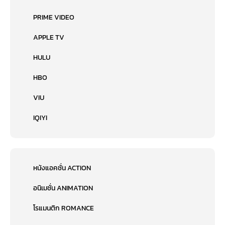
PRIME VIDEO
APPLE TV
HULU
HBO
VIU
IQIYI
หนังแอคชั่น ACTION
อนิเมชั่น ANIMATION
โรแมนติก ROMANCE