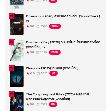
5.0
2025
HD
Obsession (2026) สาปรักคลั่งหลอน (SoundTrack)
#4
1X
5.0
2026
ZOOM
Disclosure Day (2026) วันเปิดโปง: ไขปริศนาลวงโลก
#5
(พากย์ไทย) 1X
3.8
2026
ZOOM
Weapons (2025) เวเพินส์ (พากย์ไทย)
#6
0.0
2025
HD
The Conjuring Last Rites (2025) คนเรียกผี
#7
พิธีกรรมครั้งสุดท้าย (พากย์ไทย)
5.0
2025
HD