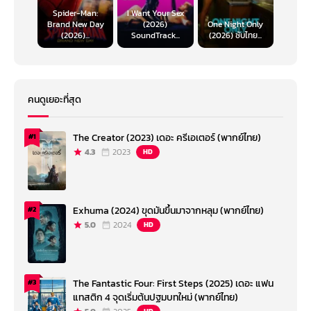
Spider-Man:
I Want Your Sex
Brand New Day
(2026)
One Night Only
(2026)...
SoundTrack...
(2026) ซับไทย...
คนดูเยอะที่สุด
The Creator (2023) เดอะ ครีเอเตอร์ (พากย์ไทย)
#1
4.3
2023
HD
Exhuma (2024) ขุดมันขึ้นมาจากหลุม (พากย์ไทย)
#2
5.0
2024
HD
The Fantastic Four: First Steps (2025) เดอะ แฟน
#3
แทสติก 4 จุดเริ่มต้นปฐมบทใหม่ (พากย์ไทย)