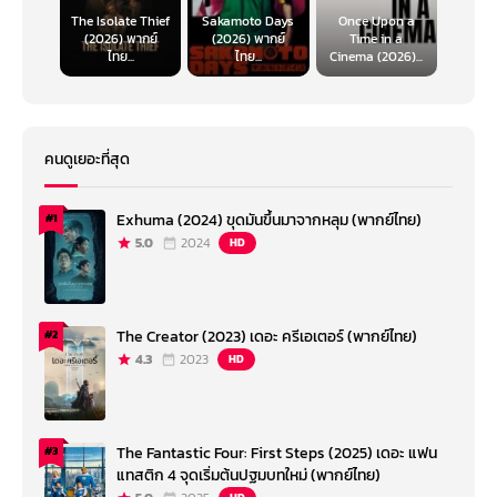
The Isolate Thief
Sakamoto Days
Once Upon a
(2026) พากย์
(2026) พากย์
Time in a
ไทย...
ไทย...
Cinema (2026)...
คนดูเยอะที่สุด
Exhuma (2024) ขุดมันขึ้นมาจากหลุม (พากย์ไทย)
#1
5.0
2024
HD
The Creator (2023) เดอะ ครีเอเตอร์ (พากย์ไทย)
#2
4.3
2023
HD
The Fantastic Four: First Steps (2025) เดอะ แฟน
#3
แทสติก 4 จุดเริ่มต้นปฐมบทใหม่ (พากย์ไทย)