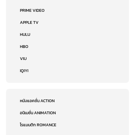
PRIME VIDEO
APPLE TV
HULU
HBO
VIU
IQIYI
หนังแอคชั่น ACTION
อนิเมชั่น ANIMATION
โรแมนติก ROMANCE