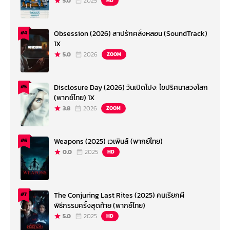
5.0
2025
HD
Obsession (2026) สาปรักคลั่งหลอน (SoundTrack)
#4
1X
5.0
2026
ZOOM
Disclosure Day (2026) วันเปิดโปง: ไขปริศนาลวงโลก
#5
(พากย์ไทย) 1X
3.8
2026
ZOOM
Weapons (2025) เวเพินส์ (พากย์ไทย)
#6
0.0
2025
HD
The Conjuring Last Rites (2025) คนเรียกผี
#7
พิธีกรรมครั้งสุดท้าย (พากย์ไทย)
5.0
2025
HD