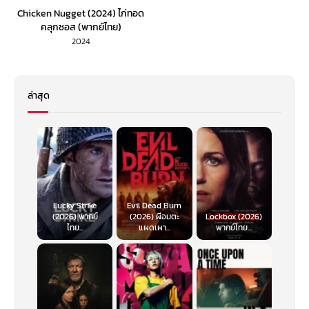
Chicken Nugget (2024) ไก่ทอด
คลุกซอส (พากย์ไทย)
2024
ล่าสุด
Lucky Strike
Evil Dead Burn
(2026) พากย์
(2026) ผีอมตะ
Lockbox (2026)
ไทย...
แผดเผา...
พากย์ไทย...