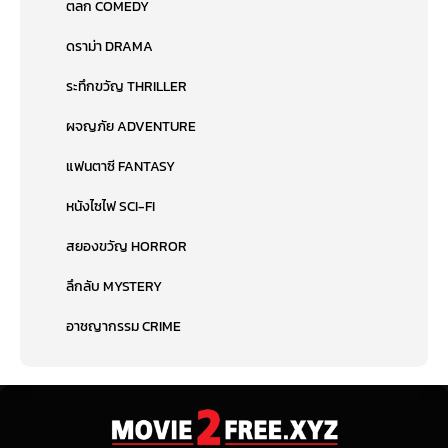
ตลก COMEDY
ดราม่า DRAMA
ระทึกขวัญ THRILLER
ผจญภัย ADVENTURE
แฟนตาซี FANTASY
หนังไซไฟ SCI-FI
สยองขวัญ HORROR
ลึกลับ MYSTERY
อาชญากรรม CRIME