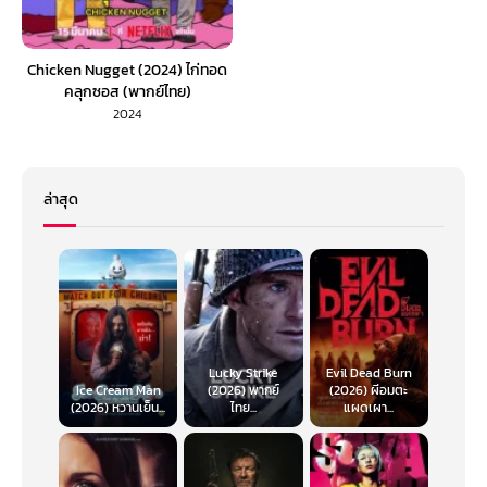
Chicken Nugget (2024) ไก่ทอด
คลุกซอส (พากย์ไทย)
2024
ล่าสุด
Lucky Strike
Evil Dead Burn
Ice Cream Man
(2026) พากย์
(2026) ผีอมตะ
(2026) หวานเย็น...
ไทย...
แผดเผา...