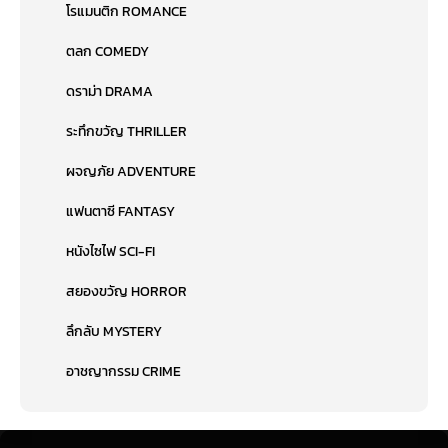
โรแมนติก ROMANCE
ตลก COMEDY
ดราม่า DRAMA
ระทึกขวัญ THRILLER
ผจญภัย ADVENTURE
แฟนตาซี FANTASY
หนังไซไฟ SCI-FI
สยองขวัญ HORROR
ลึกลับ MYSTERY
อาชญากรรม CRIME