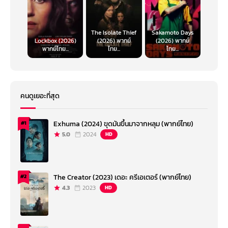
The Isolate Thief
Sakamoto Days
Lockbox (2026)
(2026) พากย์
(2026) พากย์
พากย์ไทย...
ไทย...
ไทย...
คนดูเยอะที่สุด
Exhuma (2024) ขุดมันขึ้นมาจากหลุม (พากย์ไทย)
#1
5.0
2024
HD
The Creator (2023) เดอะ ครีเอเตอร์ (พากย์ไทย)
#2
4.3
2023
HD