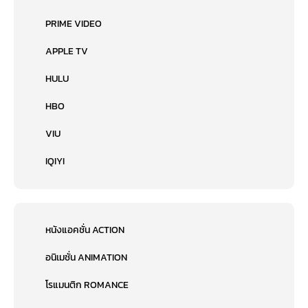
PRIME VIDEO
APPLE TV
HULU
HBO
VIU
IQIYI
หนังแอคชั่น ACTION
อนิเมชั่น ANIMATION
โรแมนติก ROMANCE