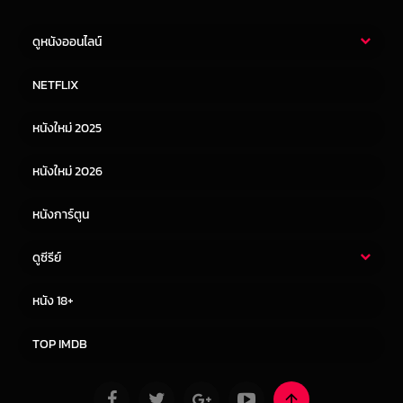
ดูหนังออนไลน์
หนังไทย
หนังฝรั่ง
NETFLIX
หนังเอเชีย
หนังเกาหลี
หนังใหม่ 2025
หนังจีน
หนังญี่ปุ่น
หนังใหม่ 2026
หนังการ์ตูน
ดูซีรีย์
ซีรี่ย์ไทย
ซีรีย์จีน
หนัง 18+
ซีรีย์ฝรั่ง
ซีรีย์เกาหลี
TOP IMDB