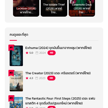
The Isolate Thief
Sakamoto Days
Lockbox (2026)
(2026) พากย์
(2026) พากย์
พากย์ไทย...
ไทย...
ไทย...
คนดูเยอะที่สุด
Exhuma (2024) ขุดมันขึ้นมาจากหลุม (พากย์ไทย)
#1
5.0
2024
HD
The Creator (2023) เดอะ ครีเอเตอร์ (พากย์ไทย)
#2
4.3
2023
HD
The Fantastic Four: First Steps (2025) เดอะ แฟน
#3
แทสติก 4 จุดเริ่มต้นปฐมบทใหม่ (พากย์ไทย)