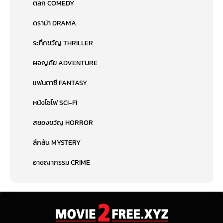
ตลก COMEDY
ดราม่า DRAMA
ระทึกขวัญ THRILLER
ผจญภัย ADVENTURE
แฟนตาซี FANTASY
หนังไซไฟ SCI-FI
สยองขวัญ HORROR
ลึกลับ MYSTERY
อาชญากรรม CRIME