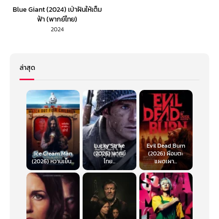
Blue Giant (2024) เป่าฝันให้เต็ม
ฟ้า (พากย์ไทย)
2024
ล่าสุด
Lucky Strike
Evil Dead Burn
Ice Cream Man
(2026) พากย์
(2026) ผีอมตะ
(2026) หวานเย็น...
ไทย...
แผดเผา...