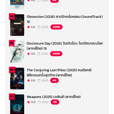
5.0
2025
HD
Obsession (2026) สาปรักคลั่งหลอน (SoundTrack)
#4
1X
5.0
2026
ZOOM
Disclosure Day (2026) วันเปิดโปง: ไขปริศนาลวงโลก
#5
(พากย์ไทย) 1X
3.8
2026
ZOOM
The Conjuring Last Rites (2025) คนเรียกผี
#6
พิธีกรรมครั้งสุดท้าย (พากย์ไทย)
5.0
2025
HD
Weapons (2025) เวเพินส์ (พากย์ไทย)
#7
0.0
2025
HD