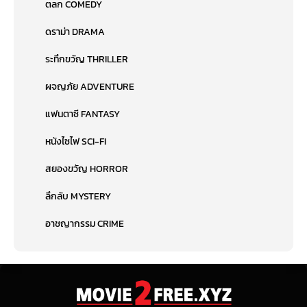
ตลก COMEDY
ดราม่า DRAMA
ระทึกขวัญ THRILLER
ผจญภัย ADVENTURE
แฟนตาซี FANTASY
หนังไซไฟ SCI-FI
สยองขวัญ HORROR
ลึกลับ MYSTERY
อาชญากรรม CRIME