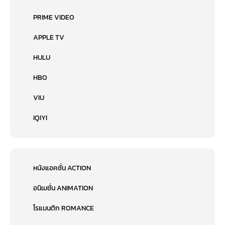
PRIME VIDEO
APPLE TV
HULU
HBO
VIU
IQIYI
หนังแอคชั่น ACTION
อนิเมชั่น ANIMATION
โรแมนติก ROMANCE