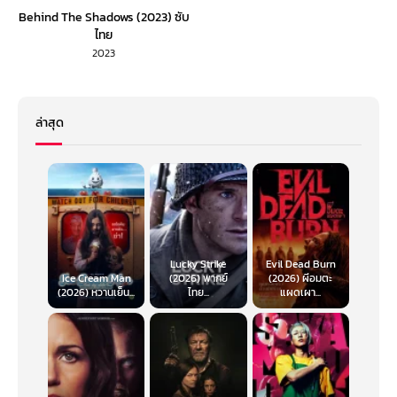
Behind The Shadows (2023) ซับ
ไทย
2023
ล่าสุด
Lucky Strike
Evil Dead Burn
Ice Cream Man
(2026) พากย์
(2026) ผีอมตะ
(2026) หวานเย็น...
ไทย...
แผดเผา...