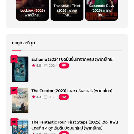
The Isolate Thief
Sakamoto Days
Lockbox (2026)
(2026) พากย์
(2026) พากย์
พากย์ไทย...
ไทย...
ไทย...
คนดูเยอะที่สุด
Exhuma (2024) ขุดมันขึ้นมาจากหลุม (พากย์ไทย)
#1
5.0
2024
HD
The Creator (2023) เดอะ ครีเอเตอร์ (พากย์ไทย)
#2
4.3
2023
HD
The Fantastic Four: First Steps (2025) เดอะ แฟน
#3
แทสติก 4 จุดเริ่มต้นปฐมบทใหม่ (พากย์ไทย)