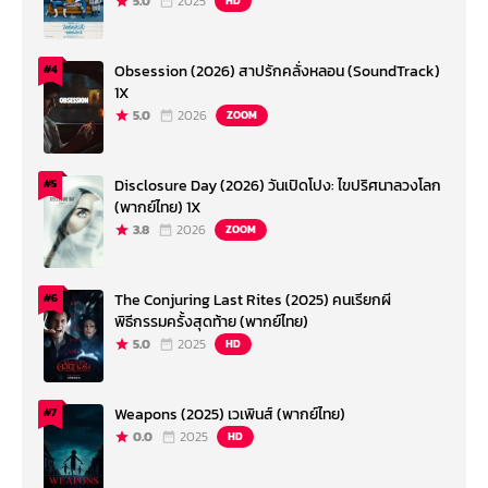
5.0
2025
HD
Obsession (2026) สาปรักคลั่งหลอน (SoundTrack)
#4
1X
5.0
2026
ZOOM
Disclosure Day (2026) วันเปิดโปง: ไขปริศนาลวงโลก
#5
(พากย์ไทย) 1X
3.8
2026
ZOOM
The Conjuring Last Rites (2025) คนเรียกผี
#6
พิธีกรรมครั้งสุดท้าย (พากย์ไทย)
5.0
2025
HD
Weapons (2025) เวเพินส์ (พากย์ไทย)
#7
0.0
2025
HD