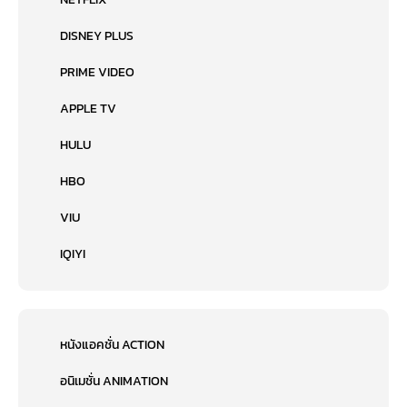
DISNEY PLUS
PRIME VIDEO
APPLE TV
HULU
HBO
VIU
IQIYI
หนังแอคชั่น ACTION
อนิเมชั่น ANIMATION