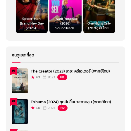
Spider-Man:
I Want Your Sex
Brand New Day
(2026)
One Night Only
(2026)...
SoundTrack...
(2026) ซับไทย...
คนดูเยอะที่สุด
The Creator (2023) เดอะ ครีเอเตอร์ (พากย์ไทย)
#1
4.3
2023
HD
Exhuma (2024) ขุดมันขึ้นมาจากหลุม (พากย์ไทย)
#2
5.0
2024
HD