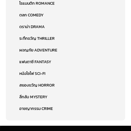
โรแมนติก ROMANCE
ตลก COMEDY
ดราม่า DRAMA
ระทึกขวัญ THRILLER
ผจญภัย ADVENTURE
แฟนตาซี FANTASY
หนังไซไฟ SCI-FI
สยองขวัญ HORROR
ลึกลับ MYSTERY
อาชญากรรม CRIME