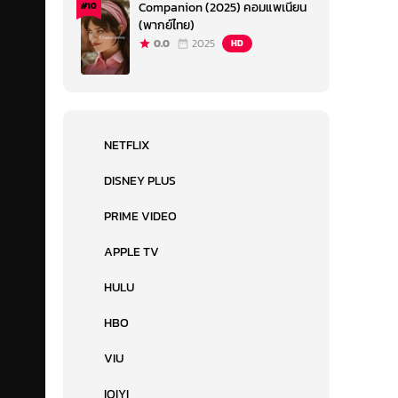
Companion (2025) คอมแพเนียน
#10
(พากย์ไทย)
0.0
2025
HD
NETFLIX
DISNEY PLUS
PRIME VIDEO
APPLE TV
HULU
HBO
VIU
IQIYI