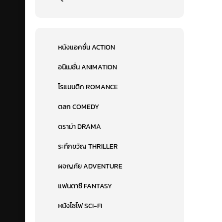
หนังแอคชั่น ACTION
อนิเมชั่น ANIMATION
โรแมนติก ROMANCE
ตลก COMEDY
ดราม่า DRAMA
ระทึกขวัญ THRILLER
ผจญภัย ADVENTURE
แฟนตาซี FANTASY
หนังไซไฟ SCI-FI