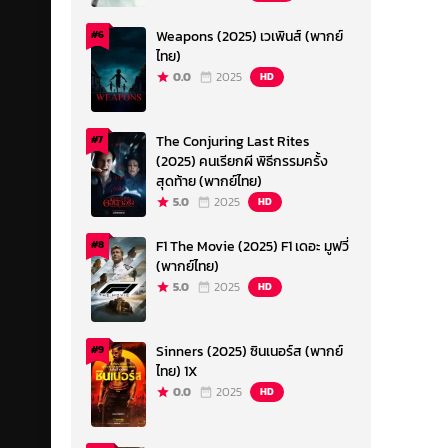
Weapons (2025) เวเพินส์ (พากย์
#6
ไทย)
0.0
2025
HD
The Conjuring Last Rites
#7
(2025) คนเรียกผี พิธีกรรมครั้ง
สุดท้าย (พากย์ไทย)
5.0
2025
HD
F1 The Movie (2025) F1 เดอะ มูฟวี่
#8
(พากย์ไทย)
5.0
2025
HD
Sinners (2025) ซินเนอร์ส (พากย์
#9
ไทย) 1X
0.0
2025
HD