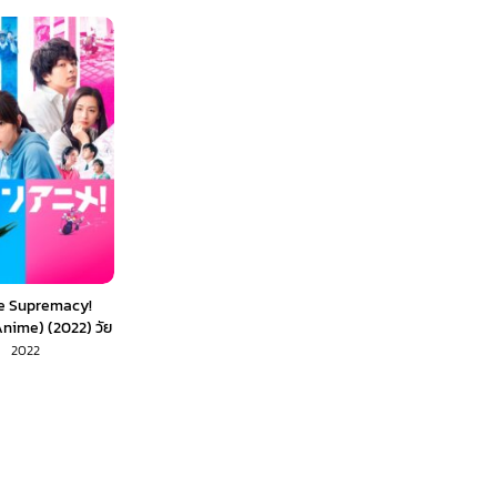
e Supremacy!
nime) (2022) วัย
มะ! (พากย์ไทย)
2022