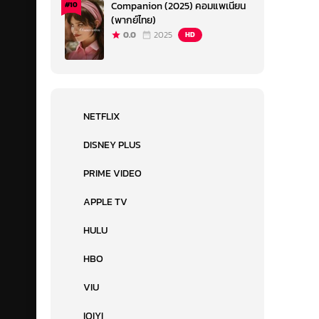
Companion (2025) คอมแพเนียน
#10
(พากย์ไทย)
0.0
2025
HD
NETFLIX
DISNEY PLUS
PRIME VIDEO
APPLE TV
HULU
HBO
VIU
IQIYI