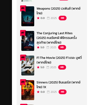
Weapons (2025) เวเพินส์ (พากย์
#6
ไทย)
0.0
2025
HD
The Conjuring Last Rites
#7
(2025) คนเรียกผี พิธีกรรมครั้ง
สุดท้าย (พากย์ไทย)
5.0
2025
HD
F1 The Movie (2025) F1 เดอะ มูฟวี่
#8
(พากย์ไทย)
5.0
2025
HD
Sinners (2025) ซินเนอร์ส (พากย์
#9
ไทย) 1X
0.0
2025
HD