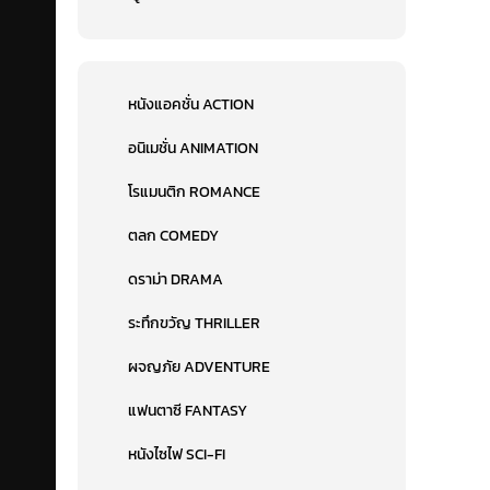
หนังแอคชั่น ACTION
อนิเมชั่น ANIMATION
โรแมนติก ROMANCE
ตลก COMEDY
ดราม่า DRAMA
ระทึกขวัญ THRILLER
ผจญภัย ADVENTURE
แฟนตาซี FANTASY
หนังไซไฟ SCI-FI