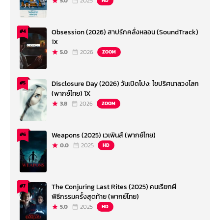
5.0
2025
HD
Obsession (2026) สาปรักคลั่งหลอน (SoundTrack)
#4
1X
5.0
2026
ZOOM
Disclosure Day (2026) วันเปิดโปง: ไขปริศนาลวงโลก
#5
(พากย์ไทย) 1X
3.8
2026
ZOOM
Weapons (2025) เวเพินส์ (พากย์ไทย)
#6
0.0
2025
HD
The Conjuring Last Rites (2025) คนเรียกผี
#7
พิธีกรรมครั้งสุดท้าย (พากย์ไทย)
5.0
2025
HD