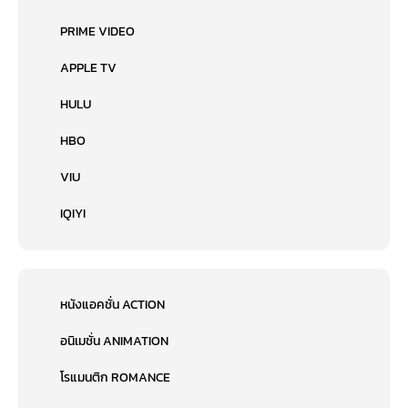
PRIME VIDEO
APPLE TV
HULU
HBO
VIU
IQIYI
หนังแอคชั่น ACTION
อนิเมชั่น ANIMATION
โรแมนติก ROMANCE