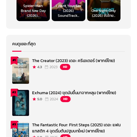
Spider-Man:
I Want Your Sex
Brand New Day
(2026)
One Night Only
(2026)...
SoundTrack...
(2026) ซับไทย...
คนดูเยอะที่สุด
The Creator (2023) เดอะ ครีเอเตอร์ (พากย์ไทย)
#1
4.3
2023
HD
Exhuma (2024) ขุดมันขึ้นมาจากหลุม (พากย์ไทย)
#2
5.0
2024
HD
The Fantastic Four: First Steps (2025) เดอะ แฟน
#3
แทสติก 4 จุดเริ่มต้นปฐมบทใหม่ (พากย์ไทย)