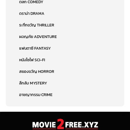
ตลก COMEDY
ดราม่า DRAMA
ระทึกขวัญ THRILLER
ผจญภัย ADVENTURE
แฟนตาซี FANTASY
หนังไซไฟ SCI-FI
สยองขวัญ HORROR
ลึกลับ MYSTERY
อาชญากรรม CRIME