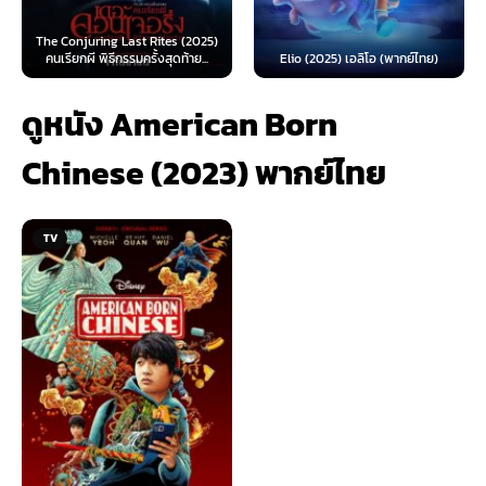
The Conjuring Last Rites (2025)
คนเรียกผี พิธีกรรมครั้งสุดท้าย...
Elio (2025) เอลิโอ (พากย์ไทย)
ดูหนัง American Born
Chinese (2023) พากย์ไทย
TV