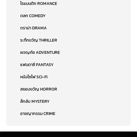
โรแมนติก ROMANCE
ตลก COMEDY
ดราม่า DRAMA
ระทึกขวัญ THRILLER
ผจญภัย ADVENTURE
แฟนตาซี FANTASY
หนังไซไฟ SCI-FI
สยองขวัญ HORROR
ลึกลับ MYSTERY
อาชญากรรม CRIME