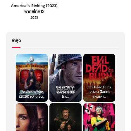
America Is Sinking (2023)
พากย์ไทย 1X
2023
ล่าสุด
Lucky Strike
Evil Dead Burn
Ice Cream Man
(2026) พากย์
(2026) ผีอมตะ
(2026) หวานเย็น...
ไทย...
แผดเผา...