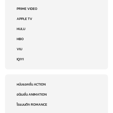
PRIME VIDEO
APPLE TV
HULU
HBO
VIU
IQIYI
หนังแอคชั่น ACTION
อนิเมชั่น ANIMATION
โรแมนติก ROMANCE