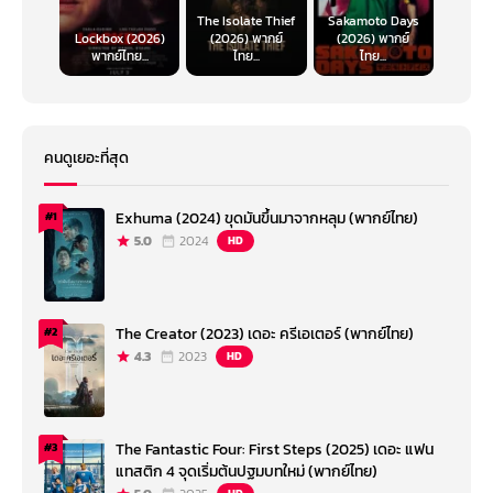
The Isolate Thief
Sakamoto Days
Lockbox (2026)
(2026) พากย์
(2026) พากย์
พากย์ไทย...
ไทย...
ไทย...
คนดูเยอะที่สุด
Exhuma (2024) ขุดมันขึ้นมาจากหลุม (พากย์ไทย)
#1
5.0
2024
HD
The Creator (2023) เดอะ ครีเอเตอร์ (พากย์ไทย)
#2
4.3
2023
HD
The Fantastic Four: First Steps (2025) เดอะ แฟน
#3
แทสติก 4 จุดเริ่มต้นปฐมบทใหม่ (พากย์ไทย)