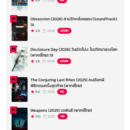
5.0
2025
HD
Obsession (2026) สาปรักคลั่งหลอน (SoundTrack)
#4
1X
5.0
2026
ZOOM
Disclosure Day (2026) วันเปิดโปง: ไขปริศนาลวงโลก
#5
(พากย์ไทย) 1X
3.8
2026
ZOOM
The Conjuring Last Rites (2025) คนเรียกผี
#6
พิธีกรรมครั้งสุดท้าย (พากย์ไทย)
5.0
2025
HD
Weapons (2025) เวเพินส์ (พากย์ไทย)
#7
0.0
2025
HD