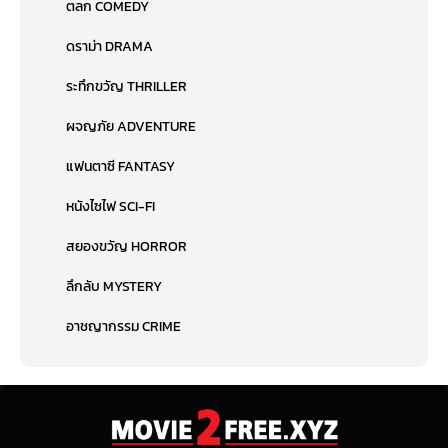
ตลก COMEDY
ดราม่า DRAMA
ระทึกขวัญ THRILLER
ผจญภัย ADVENTURE
แฟนตาซี FANTASY
หนังไซไฟ SCI-FI
สยองขวัญ HORROR
ลึกลับ MYSTERY
อาชญากรรม CRIME