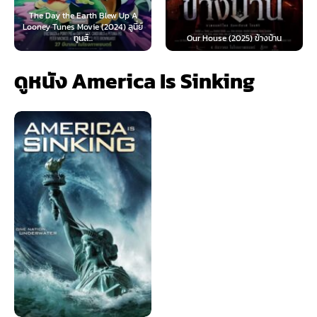
he Earth Blew Up A
 Movie (2024) ลูนี่ย์
Teach You a Les
ทูนส์...
Our House (2025) ข้างบ้าน
นี้ต้องโด
ดูหนัง America Is Sinking