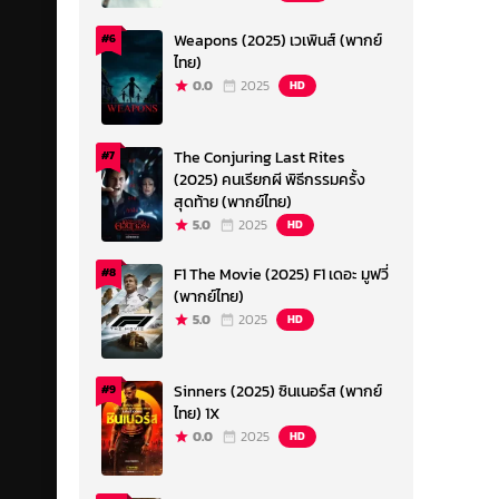
Weapons (2025) เวเพินส์ (พากย์
#6
ไทย)
0.0
2025
HD
The Conjuring Last Rites
#7
(2025) คนเรียกผี พิธีกรรมครั้ง
สุดท้าย (พากย์ไทย)
5.0
2025
HD
F1 The Movie (2025) F1 เดอะ มูฟวี่
#8
(พากย์ไทย)
5.0
2025
HD
Sinners (2025) ซินเนอร์ส (พากย์
#9
ไทย) 1X
0.0
2025
HD