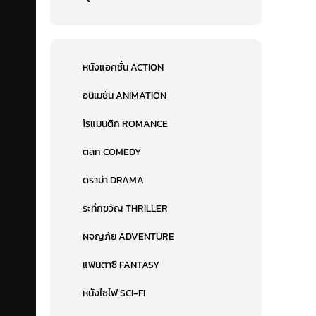
หนังแอคชั่น ACTION
อนิเมชั่น ANIMATION
โรแมนติก ROMANCE
ตลก COMEDY
ดราม่า DRAMA
ระทึกขวัญ THRILLER
ผจญภัย ADVENTURE
แฟนตาซี FANTASY
หนังไซไฟ SCI-FI