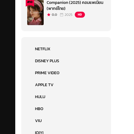
Companion (2025) คอมแพเนียน
#10
(พากย์ไทย)
0.0
2025
HD
NETFLIX
DISNEY PLUS
PRIME VIDEO
APPLE TV
HULU
HBO
VIU
IQIYI