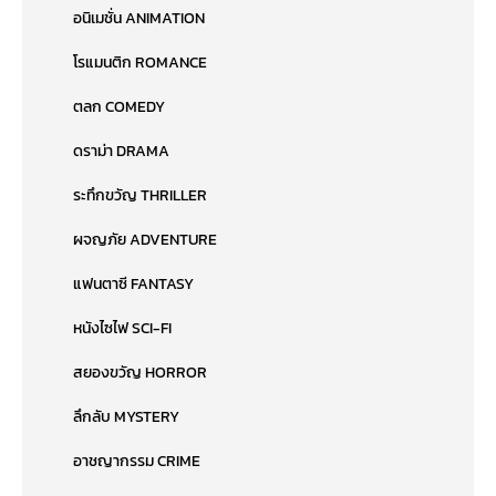
อนิเมชั่น ANIMATION
โรแมนติก ROMANCE
ตลก COMEDY
ดราม่า DRAMA
ระทึกขวัญ THRILLER
ผจญภัย ADVENTURE
แฟนตาซี FANTASY
หนังไซไฟ SCI-FI
สยองขวัญ HORROR
ลึกลับ MYSTERY
อาชญากรรม CRIME