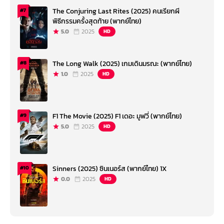
The Conjuring Last Rites (2025) คนเรียกผี
#7
พิธีกรรมครั้งสุดท้าย (พากย์ไทย)
5.0
2025
HD
The Long Walk (2025) เกมเดินมรณะ (พากย์ไทย)
#8
1.0
2025
HD
F1 The Movie (2025) F1 เดอะ มูฟวี่ (พากย์ไทย)
#9
5.0
2025
HD
Sinners (2025) ซินเนอร์ส (พากย์ไทย) 1X
#10
0.0
2025
HD