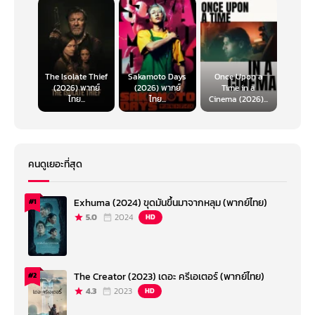
The Isolate Thief
Sakamoto Days
Once Upon a
(2026) พากย์
(2026) พากย์
Time in a
ไทย...
ไทย...
Cinema (2026)...
คนดูเยอะที่สุด
Exhuma (2024) ขุดมันขึ้นมาจากหลุม (พากย์ไทย)
#1
5.0
2024
HD
The Creator (2023) เดอะ ครีเอเตอร์ (พากย์ไทย)
#2
4.3
2023
HD