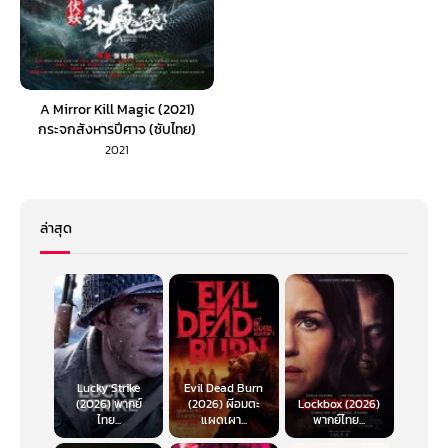
A Mirror Kill Magic (2021)
กระจกสังหารปีศาจ (ซับไทย)
2021
ล่าสุด
Lucky Strike
Evil Dead Burn
(2026) พากย์
(2026) ผีอมตะ
Lockbox (2026)
ไทย...
แผดเผา...
พากย์ไทย...