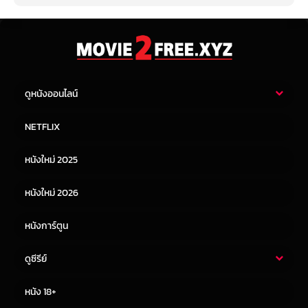
ดูหนังออนไลน์
หนังไทย
หนังฝรั่ง
NETFLIX
หนังเอเชีย
หนังเกาหลี
หนังใหม่ 2025
หนังจีน
หนังญี่ปุ่น
หนังใหม่ 2026
หนังการ์ตูน
ดูซีรีย์
ซีรี่ย์ไทย
ซีรีย์จีน
หนัง 18+
ซีรีย์ฝรั่ง
ซีรีย์เกาหลี