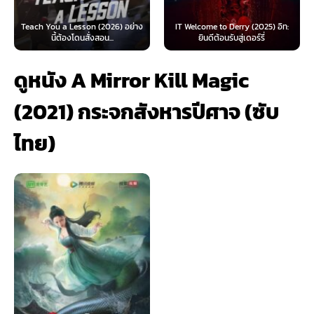
IT Welcome to Derry (2025) อิท:
Beyond Sasquatch (2026) พากย์
ยินดีต้อนรับสู่เดอร์รี่
ไทย 1X
ดูหนัง A Mirror Kill Magic
(2021) กระจกสังหารปีศาจ (ซับ
ไทย)