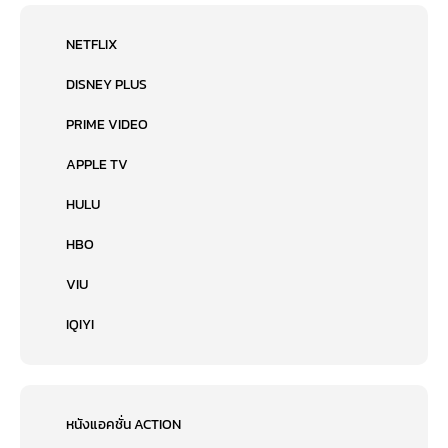
NETFLIX
DISNEY PLUS
PRIME VIDEO
APPLE TV
HULU
HBO
VIU
IQIYI
หนังแอคชั่น ACTION