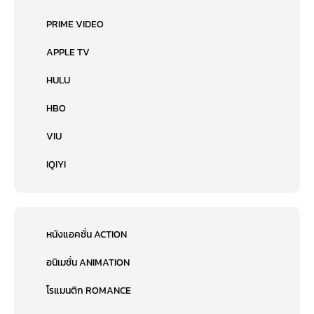
PRIME VIDEO
APPLE TV
HULU
HBO
VIU
IQIYI
หนังแอคชั่น ACTION
อนิเมชั่น ANIMATION
โรแมนติก ROMANCE