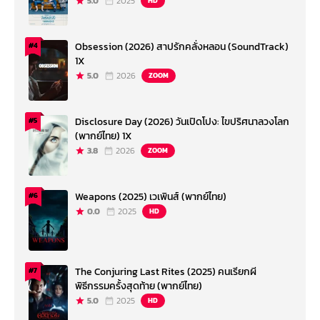
5.0
2025
HD
Obsession (2026) สาปรักคลั่งหลอน (SoundTrack)
#4
1X
5.0
2026
ZOOM
Disclosure Day (2026) วันเปิดโปง: ไขปริศนาลวงโลก
#5
(พากย์ไทย) 1X
3.8
2026
ZOOM
Weapons (2025) เวเพินส์ (พากย์ไทย)
#6
0.0
2025
HD
The Conjuring Last Rites (2025) คนเรียกผี
#7
พิธีกรรมครั้งสุดท้าย (พากย์ไทย)
5.0
2025
HD