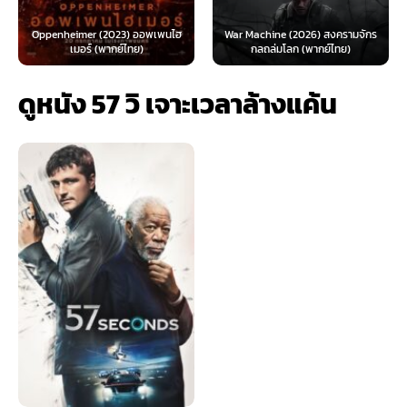
Oppenheimer (2023) ออพเพนไฮ
War Machine (2026) สงครามจักร
เมอร์ (พากย์ไทย)
กลถล่มโลก (พากย์ไทย)
ดูหนัง 57 วิ เจาะเวลาล้างแค้น