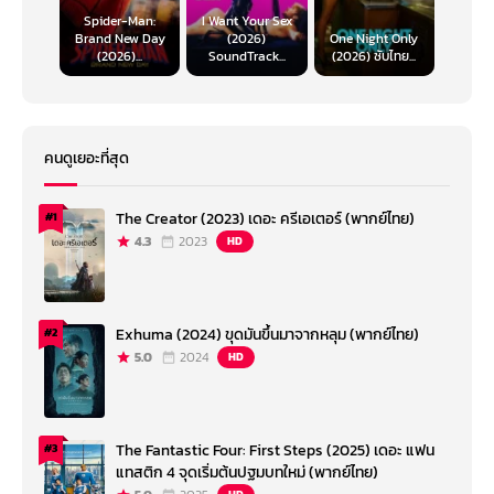
Spider-Man:
I Want Your Sex
Brand New Day
(2026)
One Night Only
(2026)...
SoundTrack...
(2026) ซับไทย...
คนดูเยอะที่สุด
The Creator (2023) เดอะ ครีเอเตอร์ (พากย์ไทย)
#1
4.3
2023
HD
Exhuma (2024) ขุดมันขึ้นมาจากหลุม (พากย์ไทย)
#2
5.0
2024
HD
The Fantastic Four: First Steps (2025) เดอะ แฟน
#3
แทสติก 4 จุดเริ่มต้นปฐมบทใหม่ (พากย์ไทย)