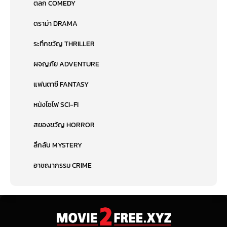
ตลก COMEDY
ดราม่า DRAMA
ระทึกขวัญ THRILLER
ผจญภัย ADVENTURE
แฟนตาซี FANTASY
หนังไซไฟ SCI-FI
สยองขวัญ HORROR
ลึกลับ MYSTERY
อาชญากรรม CRIME