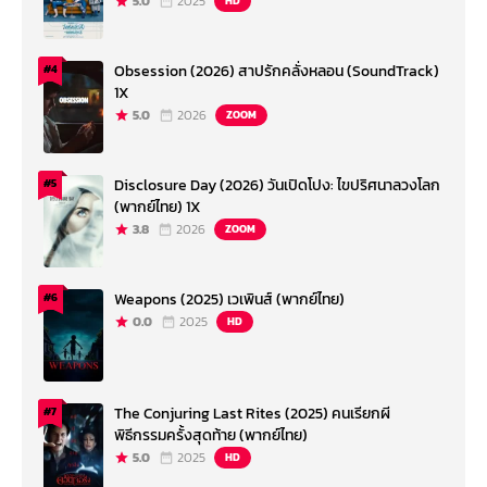
5.0
2025
HD
Obsession (2026) สาปรักคลั่งหลอน (SoundTrack)
#4
1X
5.0
2026
ZOOM
Disclosure Day (2026) วันเปิดโปง: ไขปริศนาลวงโลก
#5
(พากย์ไทย) 1X
3.8
2026
ZOOM
Weapons (2025) เวเพินส์ (พากย์ไทย)
#6
0.0
2025
HD
The Conjuring Last Rites (2025) คนเรียกผี
#7
พิธีกรรมครั้งสุดท้าย (พากย์ไทย)
5.0
2025
HD