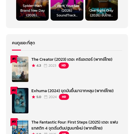
Spider-Man:
I Want Your Sex
Brand New Day
(2026)
One Night Only
(2026)...
SoundTrack...
(2026) ซับไทย...
คนดูเยอะที่สุด
The Creator (2023) เดอะ ครีเอเตอร์ (พากย์ไทย)
#1
4.3
2023
HD
Exhuma (2024) ขุดมันขึ้นมาจากหลุม (พากย์ไทย)
#2
5.0
2024
HD
The Fantastic Four: First Steps (2025) เดอะ แฟน
#3
แทสติก 4 จุดเริ่มต้นปฐมบทใหม่ (พากย์ไทย)