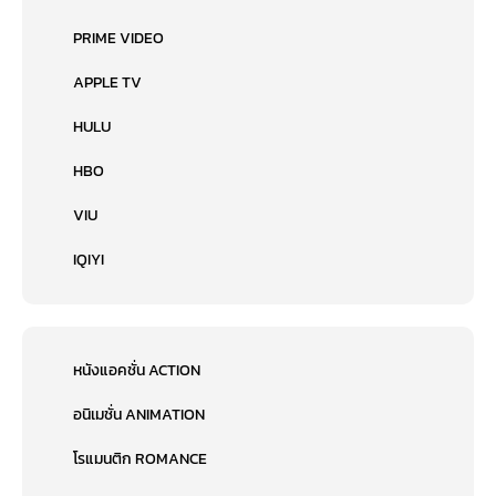
PRIME VIDEO
APPLE TV
HULU
HBO
VIU
IQIYI
หนังแอคชั่น ACTION
อนิเมชั่น ANIMATION
โรแมนติก ROMANCE