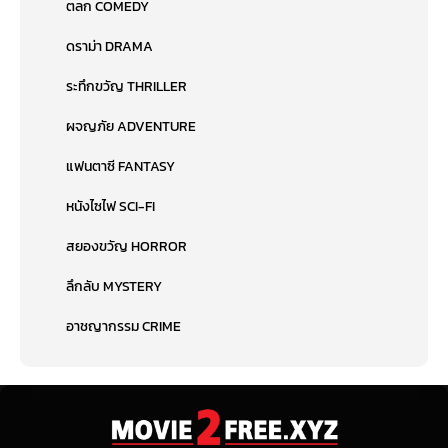
ตลก COMEDY
ดราม่า DRAMA
ระทึกขวัญ THRILLER
ผจญภัย ADVENTURE
แฟนตาซี FANTASY
หนังไซไฟ SCI-FI
สยองขวัญ HORROR
ลึกลับ MYSTERY
อาชญากรรม CRIME