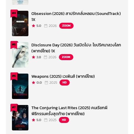
Obsession (2026) สาปรักคลั่งหลอน (SoundTrack)
#4
1X
5.0
2026
ZOOM
Disclosure Day (2026) วันเปิดโปง: ไขปริศนาลวงโลก
#5
(พากย์ไทย) 1X
3.8
2026
ZOOM
Weapons (2025) เวเพินส์ (พากย์ไทย)
#6
0.0
2025
HD
The Conjuring Last Rites (2025) คนเรียกผี
#7
พิธีกรรมครั้งสุดท้าย (พากย์ไทย)
5.0
2025
HD