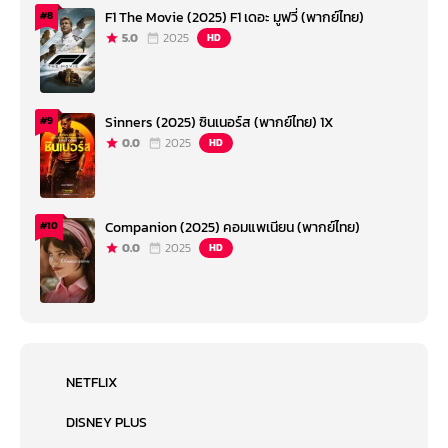
F1 The Movie (2025) F1 เดอะ มูฟวี่ (พากย์ไทย)
#8
5.0
2025
HD
Sinners (2025) ซินเนอร์ส (พากย์ไทย) 1X
#9
0.0
2025
HD
Companion (2025) คอมแพเนียน (พากย์ไทย)
#10
0.0
2025
HD
NETFLIX
DISNEY PLUS