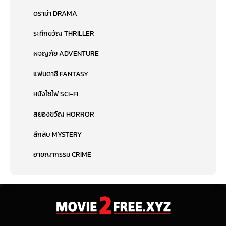
ดราม่า DRAMA
ระทึกขวัญ THRILLER
ผจญภัย ADVENTURE
แฟนตาซี FANTASY
หนังไซไฟ SCI-FI
สยองขวัญ HORROR
ลึกลับ MYSTERY
อาชญากรรม CRIME