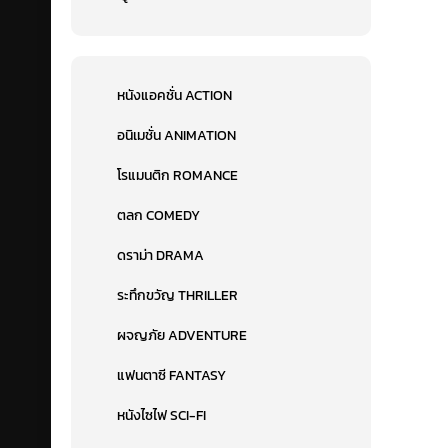
หนังแอคชั่น ACTION
อนิเมชั่น ANIMATION
โรแมนติก ROMANCE
ตลก COMEDY
ดราม่า DRAMA
ระทึกขวัญ THRILLER
ผจญภัย ADVENTURE
แฟนตาซี FANTASY
หนังไซไฟ SCI-FI