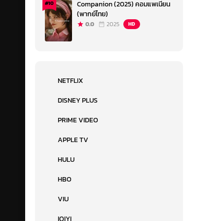
Companion (2025) คอมแพเนียน
#10
(พากย์ไทย)
0.0
2025
HD
NETFLIX
DISNEY PLUS
PRIME VIDEO
APPLE TV
HULU
HBO
VIU
IQIYI