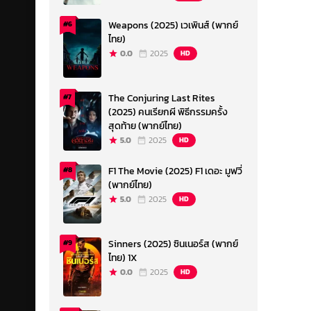
Weapons (2025) เวเพินส์ (พากย์
#6
ไทย)
0.0
2025
HD
The Conjuring Last Rites
#7
(2025) คนเรียกผี พิธีกรรมครั้ง
สุดท้าย (พากย์ไทย)
5.0
2025
HD
F1 The Movie (2025) F1 เดอะ มูฟวี่
#8
(พากย์ไทย)
5.0
2025
HD
Sinners (2025) ซินเนอร์ส (พากย์
#9
ไทย) 1X
0.0
2025
HD