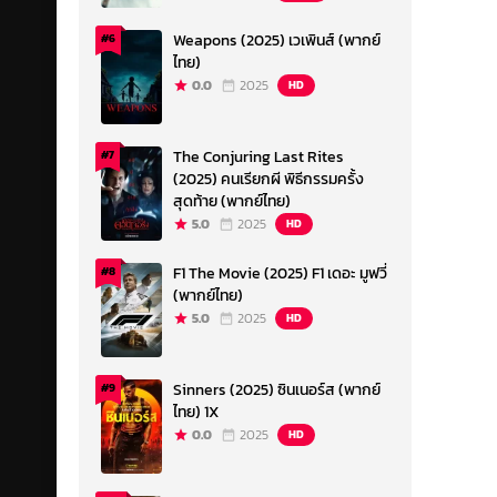
Weapons (2025) เวเพินส์ (พากย์
#6
ไทย)
0.0
2025
HD
The Conjuring Last Rites
#7
(2025) คนเรียกผี พิธีกรรมครั้ง
สุดท้าย (พากย์ไทย)
5.0
2025
HD
F1 The Movie (2025) F1 เดอะ มูฟวี่
#8
(พากย์ไทย)
5.0
2025
HD
Sinners (2025) ซินเนอร์ส (พากย์
#9
ไทย) 1X
0.0
2025
HD