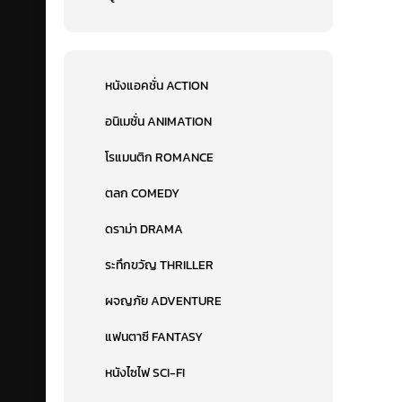
หนังแอคชั่น ACTION
อนิเมชั่น ANIMATION
โรแมนติก ROMANCE
ตลก COMEDY
ดราม่า DRAMA
ระทึกขวัญ THRILLER
ผจญภัย ADVENTURE
แฟนตาซี FANTASY
หนังไซไฟ SCI-FI