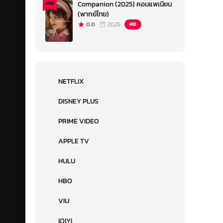
Companion (2025) คอมแพเนียน
#10
(พากย์ไทย)
0.0
2025
HD
NETFLIX
DISNEY PLUS
PRIME VIDEO
APPLE TV
HULU
HBO
VIU
IQIYI