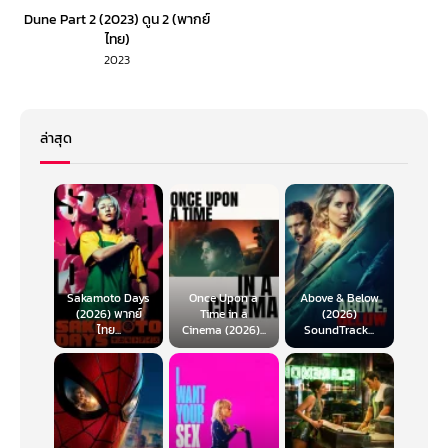
Dune Part 2 (2023) ดูน 2 (พากย์
ไทย)
2023
ล่าสุด
Sakamoto Days
Once Upon a
Above & Below
(2026) พากย์
Time in a
(2026)
ไทย...
Cinema (2026)...
SoundTrack...