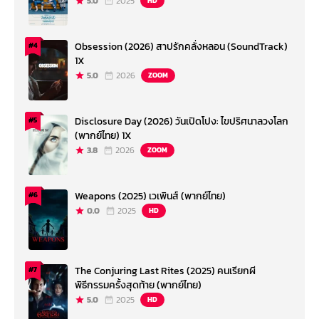
5.0
2025
HD
Obsession (2026) สาปรักคลั่งหลอน (SoundTrack)
#4
1X
5.0
2026
ZOOM
Disclosure Day (2026) วันเปิดโปง: ไขปริศนาลวงโลก
#5
(พากย์ไทย) 1X
3.8
2026
ZOOM
Weapons (2025) เวเพินส์ (พากย์ไทย)
#6
0.0
2025
HD
The Conjuring Last Rites (2025) คนเรียกผี
#7
พิธีกรรมครั้งสุดท้าย (พากย์ไทย)
5.0
2025
HD