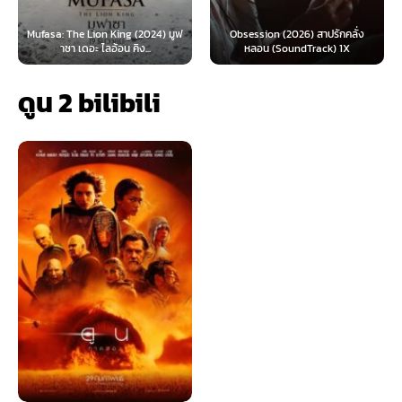
Mufasa: The Lion King (2024) มูฟ
Obsession (2026) สาปรักคลั่ง
าซา เดอะ ไลอ้อน คิง...
หลอน (SoundTrack) 1X
ดูน 2 bilibili