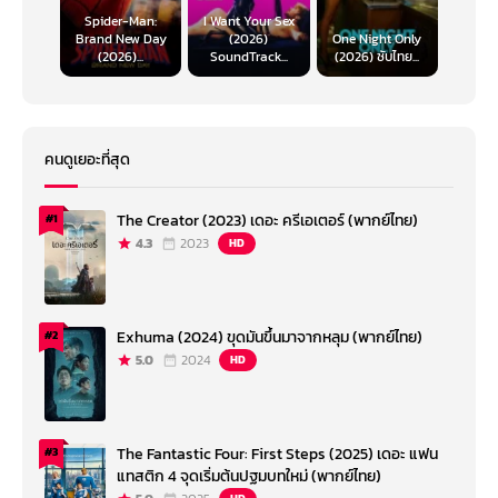
Spider-Man:
I Want Your Sex
Brand New Day
(2026)
One Night Only
(2026)...
SoundTrack...
(2026) ซับไทย...
คนดูเยอะที่สุด
The Creator (2023) เดอะ ครีเอเตอร์ (พากย์ไทย)
#1
4.3
2023
HD
Exhuma (2024) ขุดมันขึ้นมาจากหลุม (พากย์ไทย)
#2
5.0
2024
HD
The Fantastic Four: First Steps (2025) เดอะ แฟน
#3
แทสติก 4 จุดเริ่มต้นปฐมบทใหม่ (พากย์ไทย)