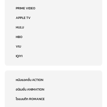
PRIME VIDEO
APPLE TV
HULU
HBO
VIU
IQIYI
หนังแอคชั่น ACTION
อนิเมชั่น ANIMATION
โรแมนติก ROMANCE