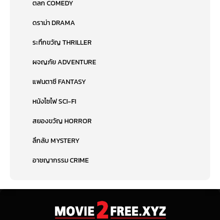
ตลก COMEDY
ดราม่า DRAMA
ระทึกขวัญ THRILLER
ผจญภัย ADVENTURE
แฟนตาซี FANTASY
หนังไซไฟ SCI-FI
สยองขวัญ HORROR
ลึกลับ MYSTERY
อาชญากรรม CRIME