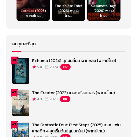
The Isolate Thief
Sakamoto Days
Lockbox (2026)
(2026) พากย์
(2026) พากย์
พากย์ไทย...
ไทย...
ไทย...
คนดูเยอะที่สุด
Exhuma (2024) ขุดมันขึ้นมาจากหลุม (พากย์ไทย)
#1
5.0
2024
HD
The Creator (2023) เดอะ ครีเอเตอร์ (พากย์ไทย)
#2
4.3
2023
HD
The Fantastic Four: First Steps (2025) เดอะ แฟน
#3
แทสติก 4 จุดเริ่มต้นปฐมบทใหม่ (พากย์ไทย)