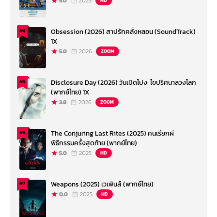
5.0
2025
HD
Obsession (2026) สาปรักคลั่งหลอน (SoundTrack)
#4
1X
5.0
2026
ZOOM
Disclosure Day (2026) วันเปิดโปง: ไขปริศนาลวงโลก
#5
(พากย์ไทย) 1X
3.8
2026
ZOOM
The Conjuring Last Rites (2025) คนเรียกผี
#6
พิธีกรรมครั้งสุดท้าย (พากย์ไทย)
5.0
2025
HD
Weapons (2025) เวเพินส์ (พากย์ไทย)
#7
0.0
2025
HD