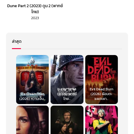
Dune Part 2 (2023) ดูน 2 (พากย์
ไทย)
2023
ล่าสุด
Lucky Strike
Evil Dead Burn
Ice Cream Man
(2026) พากย์
(2026) ผีอมตะ
(2026) หวานเย็น...
ไทย...
แผดเผา...