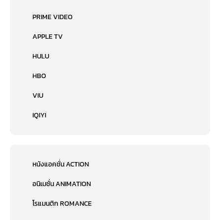
PRIME VIDEO
APPLE TV
HULU
HBO
VIU
IQIYI
หนังแอคชั่น ACTION
อนิเมชั่น ANIMATION
โรแมนติก ROMANCE