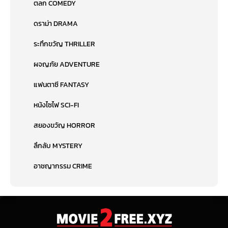
ตลก COMEDY
ดราม่า DRAMA
ระทึกขวัญ THRILLER
ผจญภัย ADVENTURE
แฟนตาซี FANTASY
หนังไซไฟ SCI-FI
สยองขวัญ HORROR
ลึกลับ MYSTERY
อาชญากรรม CRIME