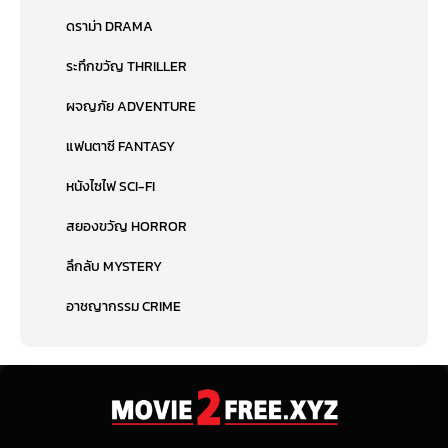
ดราม่า DRAMA
ระทึกขวัญ THRILLER
ผจญภัย ADVENTURE
แฟนตาซี FANTASY
หนังไซไฟ SCI-FI
สยองขวัญ HORROR
ลึกลับ MYSTERY
อาชญากรรม CRIME