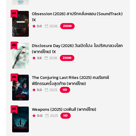
Obsession (2026) สาปรักคลั่งหลอน (SoundTrack)
#4
1X
5.0
2026
ZOOM
Disclosure Day (2026) วันเปิดโปง: ไขปริศนาลวงโลก
#5
(พากย์ไทย) 1X
3.8
2026
ZOOM
The Conjuring Last Rites (2025) คนเรียกผี
#6
พิธีกรรมครั้งสุดท้าย (พากย์ไทย)
5.0
2025
HD
Weapons (2025) เวเพินส์ (พากย์ไทย)
#7
0.0
2025
HD