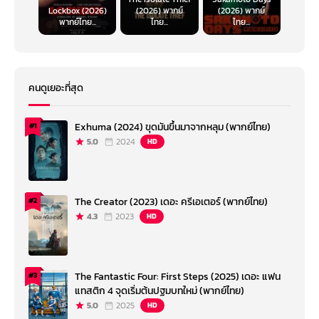
Lockbox (2026)
(2026) พากย์
(2026) พากย์
พากย์ไทย...
ไทย...
ไทย...
คนดูเยอะที่สุด
Exhuma (2024) ขุดมันขึ้นมาจากหลุม (พากย์ไทย)
#1
5.0
2024
HD
The Creator (2023) เดอะ ครีเอเตอร์ (พากย์ไทย)
#2
4.3
2023
HD
The Fantastic Four: First Steps (2025) เดอะ แฟน
#3
แทสติก 4 จุดเริ่มต้นปฐมบทใหม่ (พากย์ไทย)
5.0
2025
HD