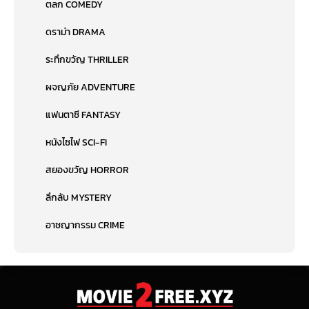
ตลก COMEDY
ดราม่า DRAMA
ระทึกขวัญ THRILLER
ผจญภัย ADVENTURE
แฟนตาซี FANTASY
หนังไซไฟ SCI-FI
สยองขวัญ HORROR
ลึกลับ MYSTERY
อาชญากรรม CRIME