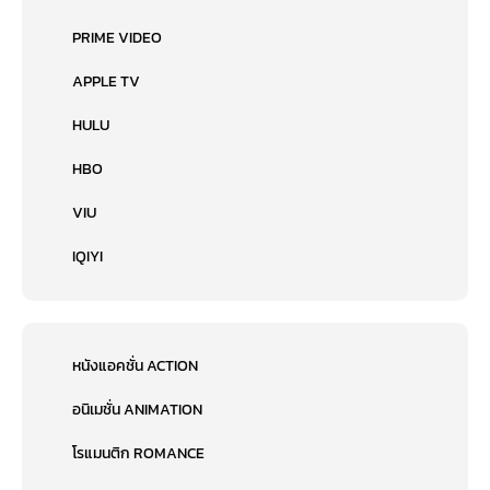
PRIME VIDEO
APPLE TV
HULU
HBO
VIU
IQIYI
หนังแอคชั่น ACTION
อนิเมชั่น ANIMATION
โรแมนติก ROMANCE