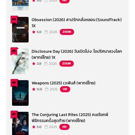
5.0
2025
HD
Obsession (2026) สาปรักคลั่งหลอน (SoundTrack)
#4
1X
5.0
2026
ZOOM
Disclosure Day (2026) วันเปิดโปง: ไขปริศนาลวงโลก
#5
(พากย์ไทย) 1X
3.8
2026
ZOOM
Weapons (2025) เวเพินส์ (พากย์ไทย)
#6
0.0
2025
HD
The Conjuring Last Rites (2025) คนเรียกผี
#7
พิธีกรรมครั้งสุดท้าย (พากย์ไทย)
5.0
2025
HD