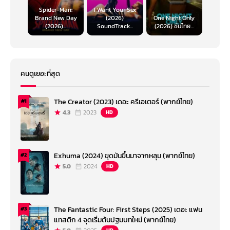
Spider-Man:
I Want Your Sex
Brand New Day
(2026)
One Night Only
(2026)...
SoundTrack...
(2026) ซับไทย...
คนดูเยอะที่สุด
The Creator (2023) เดอะ ครีเอเตอร์ (พากย์ไทย)
#1
4.3
2023
HD
Exhuma (2024) ขุดมันขึ้นมาจากหลุม (พากย์ไทย)
#2
5.0
2024
HD
The Fantastic Four: First Steps (2025) เดอะ แฟน
#3
แทสติก 4 จุดเริ่มต้นปฐมบทใหม่ (พากย์ไทย)