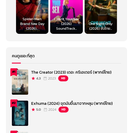
Spider-Man:
I Want Your Sex
Brand New Day
(2026)
One Night Only
(2026)...
SoundTrack...
(2026) ซับไทย...
คนดูเยอะที่สุด
The Creator (2023) เดอะ ครีเอเตอร์ (พากย์ไทย)
#1
4.3
2023
HD
Exhuma (2024) ขุดมันขึ้นมาจากหลุม (พากย์ไทย)
#2
5.0
2024
HD