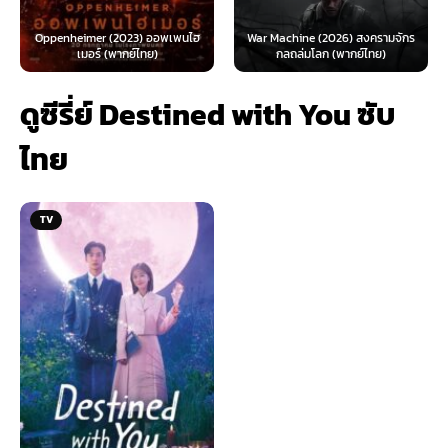
The Day the E
er (2023) ออพเพนไฮ
War Machine (2026) สงครามจักร
Looney Tunes Mov
ร์ (พากย์ไทย)
กลถล่มโลก (พากย์ไทย)
ทูน
ดูซีรี่ย์ Destined with You ซับ
ไทย
TV