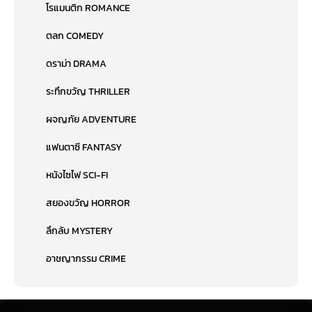
โรแมนติก ROMANCE
ตลก COMEDY
ดราม่า DRAMA
ระทึกขวัญ THRILLER
ผจญภัย ADVENTURE
แฟนตาซี FANTASY
หนังไซไฟ SCI-FI
สยองขวัญ HORROR
ลึกลับ MYSTERY
อาชญากรรม CRIME