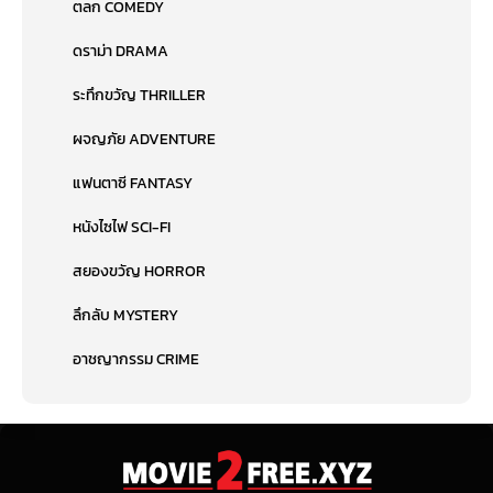
ตลก COMEDY
ดราม่า DRAMA
ระทึกขวัญ THRILLER
ผจญภัย ADVENTURE
แฟนตาซี FANTASY
หนังไซไฟ SCI-FI
สยองขวัญ HORROR
ลึกลับ MYSTERY
อาชญากรรม CRIME