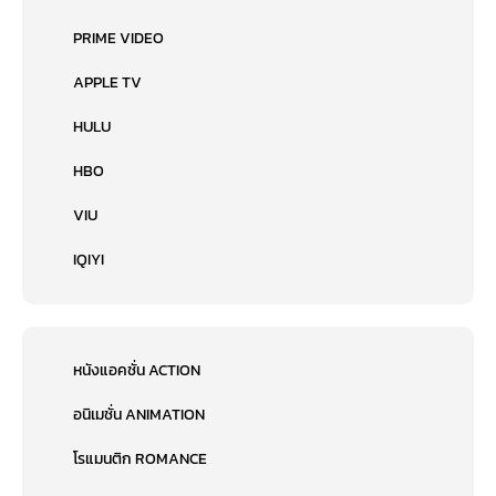
PRIME VIDEO
APPLE TV
HULU
HBO
VIU
IQIYI
หนังแอคชั่น ACTION
อนิเมชั่น ANIMATION
โรแมนติก ROMANCE