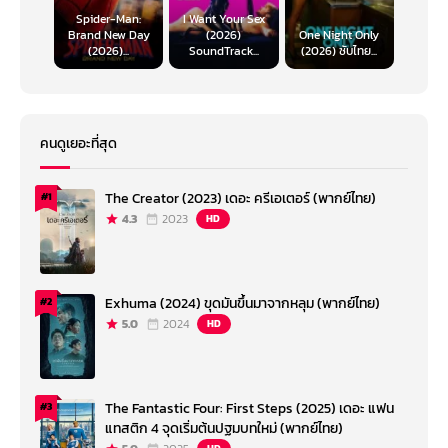
Spider-Man:
I Want Your Sex
Brand New Day
(2026)
One Night Only
(2026)...
SoundTrack...
(2026) ซับไทย...
คนดูเยอะที่สุด
The Creator (2023) เดอะ ครีเอเตอร์ (พากย์ไทย)
#1
4.3
2023
HD
Exhuma (2024) ขุดมันขึ้นมาจากหลุม (พากย์ไทย)
#2
5.0
2024
HD
The Fantastic Four: First Steps (2025) เดอะ แฟน
#3
แทสติก 4 จุดเริ่มต้นปฐมบทใหม่ (พากย์ไทย)