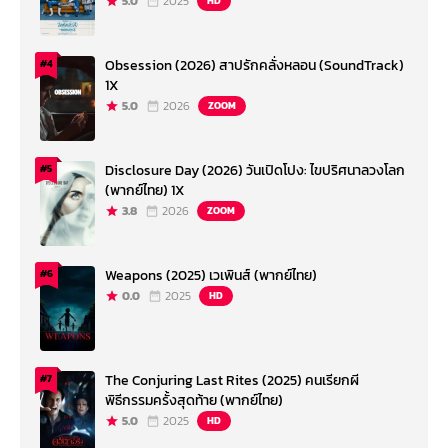
5.0
2025
HD
Obsession (2026) สาปรักคลั่งหลอน (SoundTrack)
#4
1X
5.0
2026
ZOOM
Disclosure Day (2026) วันเปิดโปง: ไขปริศนาลวงโลก
#5
(พากย์ไทย) 1X
3.8
2026
ZOOM
Weapons (2025) เวเพินส์ (พากย์ไทย)
#6
0.0
2025
HD
The Conjuring Last Rites (2025) คนเรียกผี
#7
พิธีกรรมครั้งสุดท้าย (พากย์ไทย)
5.0
2025
HD