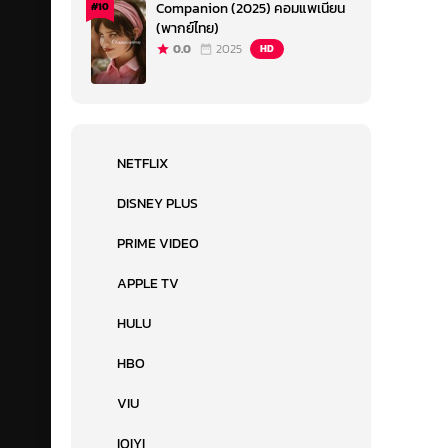
Companion (2025) คอมแพเนียน
#10
(พากย์ไทย)
0.0
2025
HD
NETFLIX
DISNEY PLUS
PRIME VIDEO
APPLE TV
HULU
HBO
VIU
IQIYI