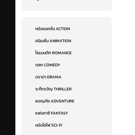
หนังแอคชั่น ACTION
อนิเมชั่น ANIMATION
โรแมนติก ROMANCE
ตลก COMEDY
ดราม่า DRAMA
ระทึกขวัญ THRILLER
ผจญภัย ADVENTURE
แฟนตาซี FANTASY
หนังไซไฟ SCI-FI