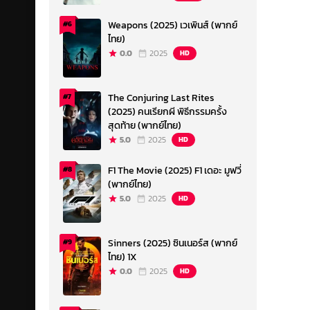
Weapons (2025) เวเพินส์ (พากย์
#6
ไทย)
0.0
2025
HD
The Conjuring Last Rites
#7
(2025) คนเรียกผี พิธีกรรมครั้ง
สุดท้าย (พากย์ไทย)
5.0
2025
HD
F1 The Movie (2025) F1 เดอะ มูฟวี่
#8
(พากย์ไทย)
5.0
2025
HD
Sinners (2025) ซินเนอร์ส (พากย์
#9
ไทย) 1X
0.0
2025
HD